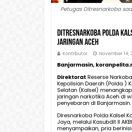
Petugas Ditresnarkoba saat
Ditresnarkoba Polda Kal
Jaringan Aceh
Kontributor
November 14, 
Banjarmasin, koranpelita.
Direktorat
Reserse Narkoba
Kepolisian Daerah (Polda ) 
Selatan (Kalsel) menangkap
jaringan narkotika Aceh di w
penyebaran di Banjarmasin.
Diresnarkoba Polda Kalsel K
Jaya, melalui Kasubdit II AKB
menyampaikan, pria berinis