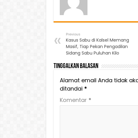
Previous
Kasus Sabu di Kalsel Memang
Masif, Tiap Pekan Pengadilan
Sidang Sabu Puluhan Kilo
Tinggalkan Balasan
Alamat email Anda tidak aka
ditandai
*
Komentar
*