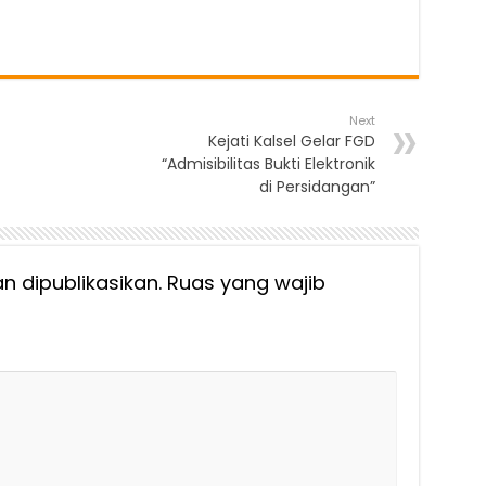
Next
Kejati Kalsel Gelar FGD
“Admisibilitas Bukti Elektronik
di Persidangan”
n dipublikasikan.
Ruas yang wajib