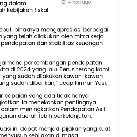
4 hari ago
ting dalam
 kebijakan fiskal
rsebut, pihaknya mengapresiasi berbagai
 yang telah dilakukan oleh mitra kerja
pendapatan dan stabilitas keuangan
bagaimana perkembangan pendapatan
ta di 2024 yang lalu. Terus terang kami
iar yang sudah dilakukan kawan-kawan
yang sudah diberikan,” ucap Firman Yusi.
r capaian yang ada tidak hanya
gkatkan. Ia menekankan pentingnya
ru dalam meningkatkan Pendapatan Asli
nan daerah lebih berkelanjutan.
luasi ini dapat menjadi pijakan yang kuat
menyusun kebijakan di masa