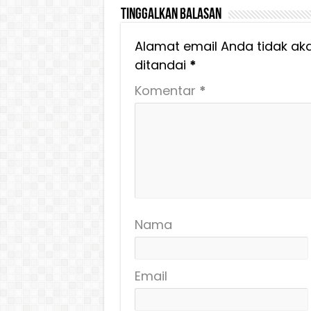
Tinggalkan Balasan
Alamat email Anda tidak aka
ditandai
*
Komentar
*
Nama
Email