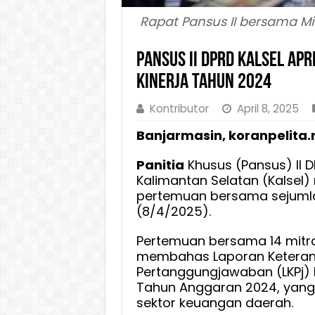
Rapat Pansus II bersama Mit
Pansus II DPRD Kalsel Apr
Kinerja Tahun 2024
Kontributor
April 8, 2025
Banjarmasin, koranpelita.
Panitia
Khusus (Pansus) II D
Kalimantan Selatan (Kalsel)
pertemuan bersama sejumla
(8/4/2025).
Pertemuan bersama 14 mitra 
membahas Laporan Ketera
Pertanggungjawaban (LKPj)
Tahun Anggaran 2024, yang
sektor keuangan daerah.