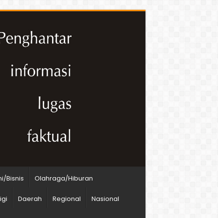
/Bisnis
Olahraga/Hiburan
igi
Daerah
Regional
Nasional