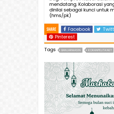
mendatang. Kolaborasi yang 
dinilai sebagai kunci untuk
(hms/pk)
Facebook
Twitt
Share
Pinterest
Tags
BANJARMASIN
KORANPELITA.NET