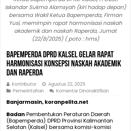
Iskandar Sukma Alamsyah (kiri hadap depan)
bersama Wakil Ketua Bapemperda, Firman
Yusi, memimpin rapat harmonisasi naskah
akademik dan naskah Raperda, Jumat
(22/8/2025) ( poto : hms)
Bapemperda DPRD Kalsel Gelar Rapat
Harmonisasi Konsepsi Naskah Akademik
dan Raperda
Kontributor
Agustus 22, 2025
pada
Pemerintahan
Komentar Dinonaktifkan
Bapempe
Banjarmasin, koranpelita.net
DPRD
Kalsel
Badan
Pembentukan Peraturan Daerah
Gelar
(Bapemperda) DPRD Provinsi Kalimantan
Rapat
Selatan (Kalsel) bersama komisi-komisi
Harmonisa