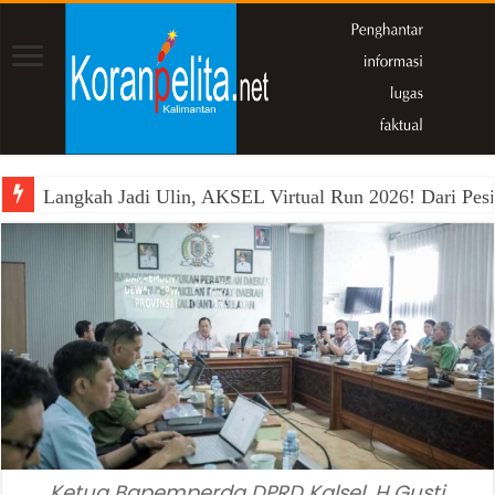
Langkah Jadi Ulin, AKSEL Virtual Run 2026! Dari Pesi
Ketua Bapemperda DPRD Kalsel, H Gusti