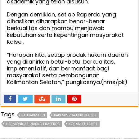
akademik yang telah disusun.
Dengan demikian, setiap Raperda yang
dihasilkan diharapkan benar-benar
berkualitas dan mampu menjawab
kebutuhan serta kepentingan masyarakat
Kalsel.
“Harapan kita, setiap produk hukum daerah
yang dilahirkan betul-betul berkualitas,
implementatif, dan bermanfaat bagi
masyarakat serta pembangunan
Kalimantan Selatan,” pungkasnya.(hms/pk)
Tags
BANJARMASIN
BAPEMPERDA DPRD KALSEL
HARMONISASI NASKAH RAPERDA
KORANPELITA.NET