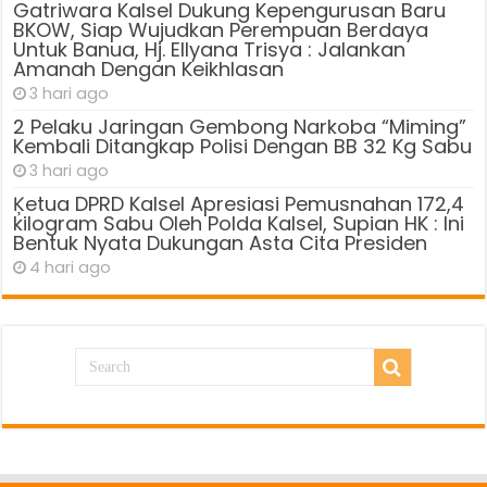
Gatriwara Kalsel Dukung Kepengurusan Baru
BKOW, Siap Wujudkan Perempuan Berdaya
Untuk Banua, Hj. Ellyana Trisya : Jalankan
Amanah Dengan Keikhlasan
3 hari ago
2 Pelaku Jaringan Gembong Narkoba “Miming”
Kembali Ditangkap Polisi Dengan BB 32 Kg Sabu
3 hari ago
Ķetua DPRD Kalsel Apresiasi Pemusnahan 172,4
kilogram Sabu Oleh Polda Kalsel, Supian HK : Ini
Bentuk Nyata Dukungan Asta Cita Presiden
4 hari ago