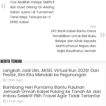
Yosi Abdillah Pelajar SMPN 5
dan Duet Gilang-Dr Awang
Sabet Juara I di Turnamen
Tenis Meja Terbuka ke-V
DPRD Kalsel
Next
UPZ Bank Kalsel Bantu Dana
Pendidikan Untuk Beli Buku
Belajar dan Kitab kepada
Mahfuzhatun Najwa dan
Najla Raudhatul Jannah
Berita Terkini
Langkah Jadi Ulin, AKSEL Virtual Run 2026! Dari
Pesisir, Kini Kita Mendaki ke Pegunungan
1 hari ago
Bambang Heri Purnama Bantu Puluhan
Jemaah Umrah Kalsel Pulang ke Tanah Air dan
Imbau Selektif Pilih Travel Agar Tidak Terlantar
2 hari ago