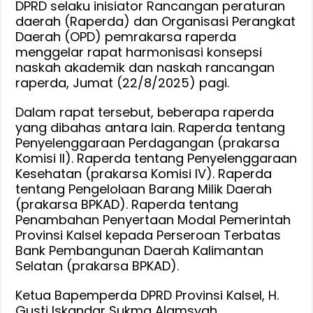
DPRD selaku inisiator Rancangan peraturan
Konsepsi
daerah (Raperda) dan Organisasi Perangkat
Naskah
Daerah (OPD) pemrakarsa raperda
Akademik
menggelar rapat harmonisasi konsepsi
dan
naskah akademik dan naskah rancangan
Raperda
raperda, Jumat (22/8/2025) pagi.
Dalam rapat tersebut, beberapa raperda
yang dibahas antara lain. Raperda tentang
Penyelenggaraan Perdagangan (prakarsa
Komisi II). Raperda tentang Penyelenggaraan
Kesehatan (prakarsa Komisi IV). Raperda
tentang Pengelolaan Barang Milik Daerah
(prakarsa BPKAD). Raperda tentang
Penambahan Penyertaan Modal Pemerintah
Provinsi Kalsel kepada Perseroan Terbatas
Bank Pembangunan Daerah Kalimantan
Selatan (prakarsa BPKAD).
Ketua Bapemperda DPRD Provinsi Kalsel, H.
Gusti Iskandar Sukma Alamsyah,