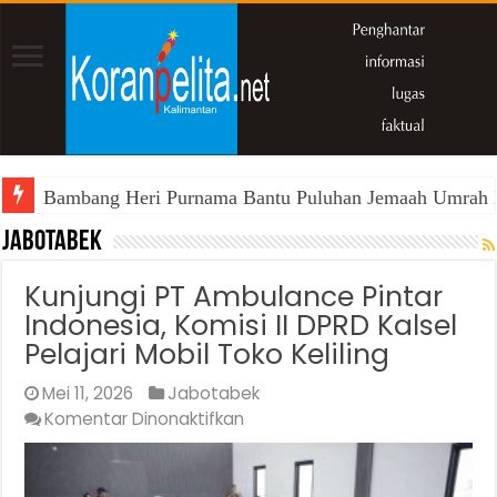
Bambang Heri Purnama Bantu Puluhan Jemaah Umrah Kals
Jabotabek
Kunjungi PT Ambulance Pintar
Indonesia, Komisi II DPRD Kalsel
Pelajari Mobil Toko Keliling
Mei 11, 2026
Jabotabek
pada
Komentar Dinonaktifkan
Kunjungi
PT
Ambulance