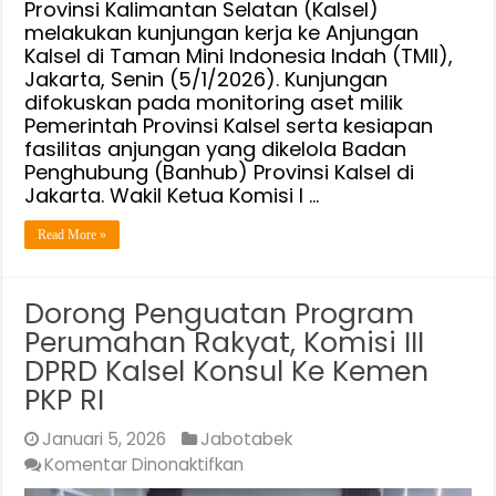
Etalase
Provinsi Kalimantan Selatan (Kalsel)
melakukan kunjungan kerja ke Anjungan
Daerah
Kalsel di Taman Mini Indonesia Indah (TMII),
di
Jakarta, Senin (5/1/2026). Kunjungan
TMII
difokuskan pada monitoring aset milik
Pemerintah Provinsi Kalsel serta kesiapan
fasilitas anjungan yang dikelola Badan
Penghubung (Banhub) Provinsi Kalsel di
Jakarta. Wakil Ketua Komisi I …
Read More »
Dorong Penguatan Program
Perumahan Rakyat, Komisi III
DPRD Kalsel Konsul Ke Kemen
PKP RI
Januari 5, 2026
Jabotabek
pada
Komentar Dinonaktifkan
Dorong