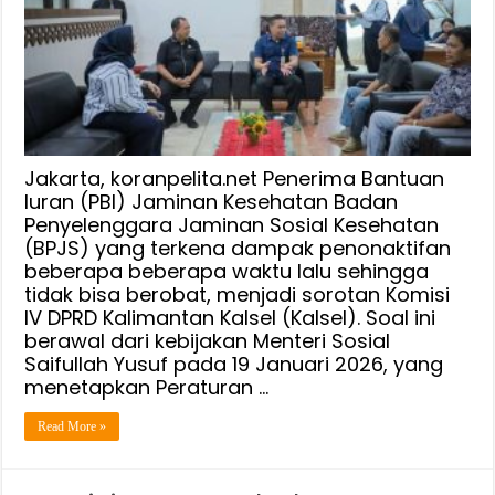
PBI
BPJS
Kesehatan
Bagi
Warga
Warga
Kalsel
Jakarta, koranpelita.net Penerima Bantuan
Iuran (PBI) Jaminan Kesehatan Badan
Penyelenggara Jaminan Sosial Kesehatan
(BPJS) yang terkena dampak penonaktifan
beberapa beberapa waktu lalu sehingga
tidak bisa berobat, menjadi sorotan Komisi
IV DPRD Kalimantan Kalsel (Kalsel). Soal ini
berawal dari kebijakan Menteri Sosial
Saifullah Yusuf pada 19 Januari 2026, yang
menetapkan Peraturan …
Read More »