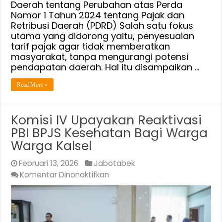
Daerah tentang Perubahan atas Perda
Nomor 1 Tahun 2024 tentang Pajak dan
Retribusi Daerah (PDRD) Salah satu fokus
utama yang didorong yaitu, penyesuaian
tarif pajak agar tidak memberatkan
masyarakat, tanpa mengurangi potensi
pendapatan daerah. Hal itu disampaikan …
Read More »
Komisi IV Upayakan Reaktivasi
PBI BPJS Kesehatan Bagi Warga
Warga Kalsel
Februari 13, 2026
Jabotabek
pada
Komentar Dinonaktifkan
Komisi
IV
Upayakan
Reaktivasi