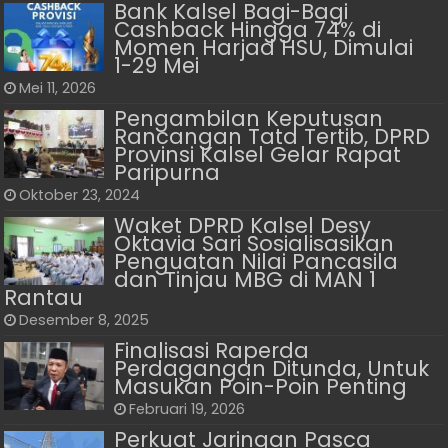
Bank Kalsel Bagi-Bagi
Cashback Hingga 74% di
Momen Harjad HSU, Dimulai
1-29 Mei
Mei 11, 2026
Pengambilan Keputusan
Rancangan Tata Tertib, DPRD
Provinsi Kalsel Gelar Rapat
Paripurna
Oktober 23, 2024
Waket DPRD Kalsel Desy
Oktavia Sari Sosialisasikan
Penguatan Nilai Pancasila
dan Tinjau MBG di MAN 1
Rantau
Desember 8, 2025
Finalisasi Raperda
Perdagangan Ditunda, Untuk
Masukan Poin-Poin Penting
Februari 19, 2026
Perkuat Jaringan Pasca