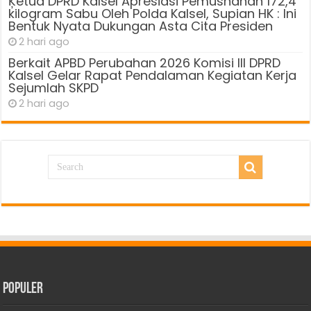
Ķetua DPRD Kalsel Apresiasi Pemusnahan 172,4
kilogram Sabu Oleh Polda Kalsel, Supian HK : Ini
Bentuk Nyata Dukungan Asta Cita Presiden
2 hari ago
Berkait APBD Perubahan 2026 Komisi III DPRD
Kalsel Gelar Rapat Pendalaman Kegiatan Kerja
Sejumlah SKPD
2 hari ago
Populer