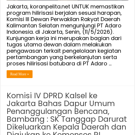
CSR
Jakarta, koranpelita.net UNTUK memastikan
Batubara
program hilirisasi berjalan sesuai harapan,
Komisi III Dewan Perwakilan Rakyat Daerah
Di
Kalimantan Selatan mengunjungi PT Adaro
Kalsel
Indonesia. di Jakarta, Senin, (11/5/2026).
Kunjungan kerja ini merupakan bagian dari
tugas utama dewan dalam melakukan
pengawasan terkait pengelolaan kegiatan
pertambangan yang berkelanjutan serta
proses hilirisasi batubara di PT Adaro …
Read More »
Komisi IV DPRD Kalsel ke
Jakarta Bahas Dapur Umum
Penanggulangan Bencana,
Bambang : SK Tanggap Darurat
Dikeluarkan Kepala Daerah dan
Diajukan ke Kemensos RI