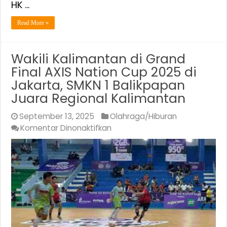
HK …
Read More »
Wakili Kalimantan di Grand
Final AXIS Nation Cup 2025 di
Jakarta, SMKN 1 Balikpapan
Juara Regional Kalimantan
September 13, 2025
Olahraga/Hiburan
pada
Komentar Dinonaktifkan
Wakili
Kalimantan
di
Grand
Final
AXIS
Nation
Cup