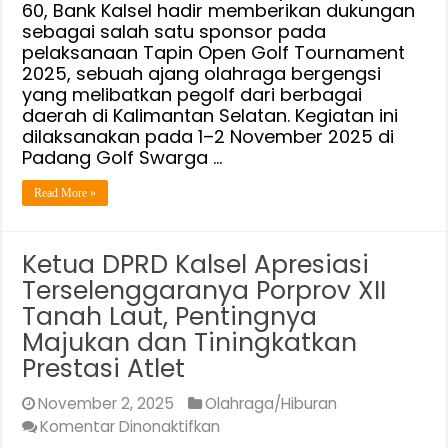
60, Bank Kalsel hadir memberikan dukungan
sebagai salah satu sponsor pada
pelaksanaan Tapin Open Golf Tournament
2025, sebuah ajang olahraga bergengsi
yang melibatkan pegolf dari berbagai
daerah di Kalimantan Selatan. Kegiatan ini
dilaksanakan pada 1–2 November 2025 di
Padang Golf Swarga …
Read More »
Ketua DPRD Kalsel Apresiasi
Terselenggaranya Porprov XII
Tanah Laut, Pentingnya
Majukan dan Tiningkatkan
Prestasi Atlet
November 2, 2025
Olahraga/Hiburan
pada
Komentar Dinonaktifkan