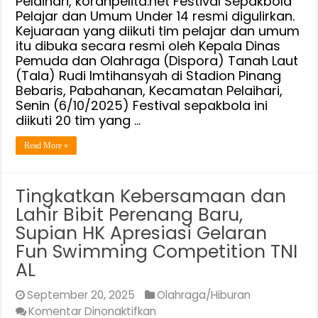
Pelaihari, koranpelita.net Festival Sepakbola
di
Pelajar dan Umum Under 14 resmi digulirkan.
Kejuaraan yang diikuti tim pelajar dan umum
Tanah
itu dibuka secara resmi oleh Kepala Dinas
Laut
Pemuda dan Olahraga (Dispora) Tanah Laut
(Tala) Rudi Imtihansyah di Stadion Pinang
Bebaris, Pabahanan, Kecamatan Pelaihari,
Senin (6/10/2025) Festival sepakbola ini
diikuti 20 tim yang …
Read More »
Tingkatkan Kebersamaan dan
Lahir Bibit Perenang Baru,
Supian HK Apresiasi Gelaran
Fun Swimming Competition TNI
AL
September 20, 2025
Olahraga/Hiburan
pada
Komentar Dinonaktifkan