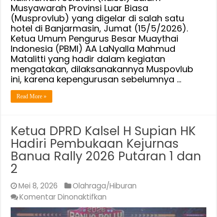
Musyawarah Provinsi Luar Biasa
(Musprovlub) yang digelar di salah satu
hotel di Banjarmasin, Jumat (15/5/2026).
Ketua Umum Pengurus Besar Muaythai
Indonesia (PBMI) AA LaNyalla Mahmud
Matalitti yang hadir dalam kegiatan
mengatakan, dilaksanakannya Muspovlub
ini, karena kepengurusan sebelumnya …
Read More »
Ketua DPRD Kalsel H Supian HK
Hadiri Pembukaan Kejurnas
Banua Rally 2026 Putaran 1 dan
2
Mei 8, 2026
Olahraga/Hiburan
pada
Komentar Dinonaktifkan
Ketua