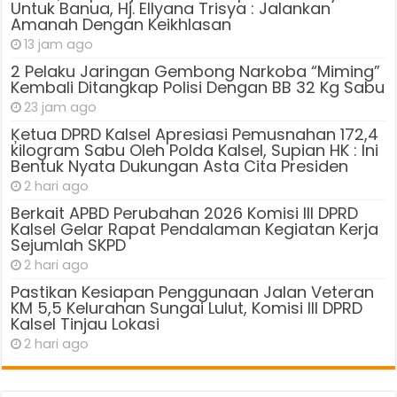
Untuk Banua, Hj. Ellyana Trisya : Jalankan
Amanah Dengan Keikhlasan
13 jam ago
2 Pelaku Jaringan Gembong Narkoba “Miming”
Kembali Ditangkap Polisi Dengan BB 32 Kg Sabu
23 jam ago
Ķetua DPRD Kalsel Apresiasi Pemusnahan 172,4
kilogram Sabu Oleh Polda Kalsel, Supian HK : Ini
Bentuk Nyata Dukungan Asta Cita Presiden
2 hari ago
Berkait APBD Perubahan 2026 Komisi III DPRD
Kalsel Gelar Rapat Pendalaman Kegiatan Kerja
Sejumlah SKPD
2 hari ago
Pastikan Kesiapan Penggunaan Jalan Veteran
KM 5,5 Kelurahan Sungai Lulut, Komisi III DPRD
Kalsel Tinjau Lokasi
2 hari ago