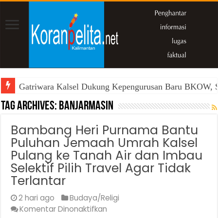
Gatriwara Kalsel Dukung Kepengurusan Baru BKOW, Si
Tag Archives:
Banjarmasin
Bambang Heri Purnama Bantu
Puluhan Jemaah Umrah Kalsel
Pulang ke Tanah Air dan Imbau
Selektif Pilih Travel Agar Tidak
Terlantar
2 hari ago
Budaya/Religi
pada
Komentar Dinonaktifkan