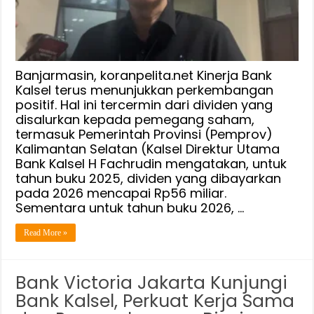
Miliar
ke
Pemprov
Kalsel,2027
Dividen
Banjarmasin, koranpelita.net Kinerja Bank
Ditarget
Kalsel terus menunjukkan perkembangan
positif. Hal ini tercermin dari dividen yang
Naik
disalurkan kepada pemegang saham,
Rp61
termasuk Pemerintah Provinsi (Pemprov)
Miliar
Kalimantan Selatan (Kalsel Direktur Utama
Bank Kalsel H Fachrudin mengatakan, untuk
tahun buku 2025, dividen yang dibayarkan
pada 2026 mencapai Rp56 miliar.
Sementara untuk tahun buku 2026, …
Read More »
Bank Victoria Jakarta Kunjungi
Bank Kalsel, Perkuat Kerja Sama