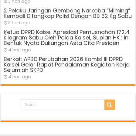
3 hari ago
2 Pelaku Jaringan Gembong Narkoba “Miming”
Kembali Ditangkap Polisi Dengan BB 32 Kg Sabu
3 hari ago
Ķetua DPRD Kalsel Apresiasi Pemusnahan 172,4
kilogram Sabu Oleh Polda Kalsel, Supian HK : Ini
Bentuk Nyata Dukungan Asta Cita Presiden
4 hari ago
Berkait APBD Perubahan 2026 Komisi III DPRD
Kalsel Gelar Rapat Pendalaman Kegiatan Kerja
Sejumlah SKPD
4 hari ago