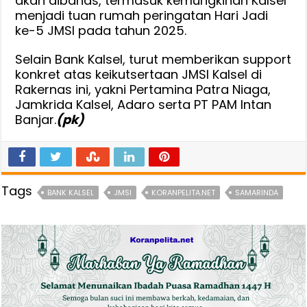
akan dibahas, termasuk kemungkinan Kalsel
menjadi tuan rumah peringatan Hari Jadi
ke-5 JMSI pada tahun 2025.
Selain Bank Kalsel, turut memberikan support
konkret atas keikutsertaan JMSI Kalsel di
Rakernas ini, yakni Pertamina Patra Niaga,
Jamkrida Kalsel, Adaro serta PT PAM Intan
Banjar.
(pk)
Tags
BANK KALSEL
JMSI
KORANPELITA.NET
SAMARINDA