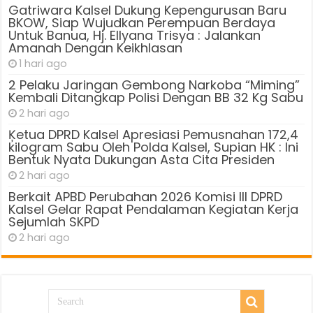
Gatriwara Kalsel Dukung Kepengurusan Baru
BKOW, Siap Wujudkan Perempuan Berdaya
Untuk Banua, Hj. Ellyana Trisya : Jalankan
Amanah Dengan Keikhlasan
1 hari ago
2 Pelaku Jaringan Gembong Narkoba “Miming”
Kembali Ditangkap Polisi Dengan BB 32 Kg Sabu
2 hari ago
Ķetua DPRD Kalsel Apresiasi Pemusnahan 172,4
kilogram Sabu Oleh Polda Kalsel, Supian HK : Ini
Bentuk Nyata Dukungan Asta Cita Presiden
2 hari ago
Berkait APBD Perubahan 2026 Komisi III DPRD
Kalsel Gelar Rapat Pendalaman Kegiatan Kerja
Sejumlah SKPD
2 hari ago