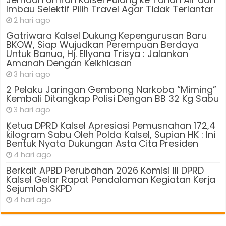
Imbau Selektif Pilih Travel Agar Tidak Terlantar
2 hari ago
Gatriwara Kalsel Dukung Kepengurusan Baru
BKOW, Siap Wujudkan Perempuan Berdaya
Untuk Banua, Hj. Ellyana Trisya : Jalankan
Amanah Dengan Keikhlasan
3 hari ago
2 Pelaku Jaringan Gembong Narkoba “Miming”
Kembali Ditangkap Polisi Dengan BB 32 Kg Sabu
3 hari ago
Ķetua DPRD Kalsel Apresiasi Pemusnahan 172,4
kilogram Sabu Oleh Polda Kalsel, Supian HK : Ini
Bentuk Nyata Dukungan Asta Cita Presiden
4 hari ago
Berkait APBD Perubahan 2026 Komisi III DPRD
Kalsel Gelar Rapat Pendalaman Kegiatan Kerja
Sejumlah SKPD
4 hari ago