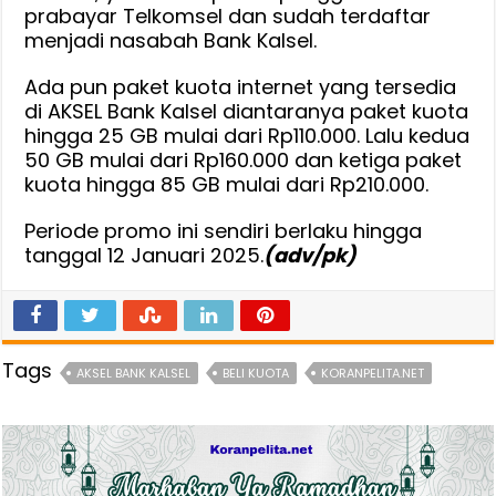
prabayar Telkomsel dan sudah terdaftar
menjadi nasabah Bank Kalsel.
Ada pun paket kuota internet yang tersedia
di AKSEL Bank Kalsel diantaranya paket kuota
hingga 25 GB mulai dari Rp110.000. Lalu kedua
50 GB mulai dari Rp160.000 dan ketiga paket
kuota hingga 85 GB mulai dari Rp210.000.
Periode promo ini sendiri berlaku hingga
tanggal 12 Januari 2025.
(adv/pk)
Tags
AKSEL BANK KALSEL
BELI KUOTA
KORANPELITA.NET