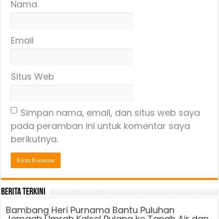
Nama
Email
Situs Web
Simpan nama, email, dan situs web saya
pada peramban ini untuk komentar saya
berikutnya.
Berita Terkini
Bambang Heri Purnama Bantu Puluhan
Jemaah Umrah Kalsel Pulang ke Tanah Air dan