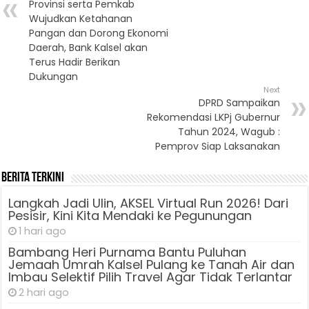
Provinsi serta Pemkab
Wujudkan Ketahanan
Pangan dan Dorong Ekonomi
Daerah, Bank Kalsel akan
Terus Hadir Berikan
Dukungan
Next
DPRD Sampaikan
Rekomendasi LKPj Gubernur
Tahun 2024, Wagub :
Pemprov Siap Laksanakan
Berita Terkini
Langkah Jadi Ulin, AKSEL Virtual Run 2026! Dari
Pesisir, Kini Kita Mendaki ke Pegunungan
1 hari ago
Bambang Heri Purnama Bantu Puluhan
Jemaah Umrah Kalsel Pulang ke Tanah Air dan
Imbau Selektif Pilih Travel Agar Tidak Terlantar
2 hari ago