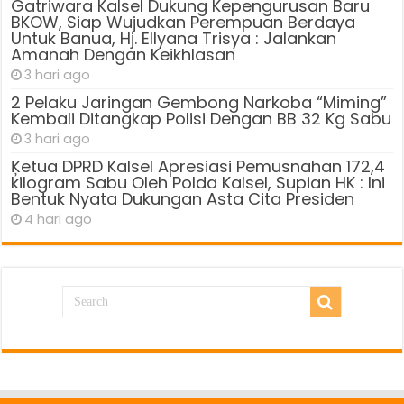
Gatriwara Kalsel Dukung Kepengurusan Baru
BKOW, Siap Wujudkan Perempuan Berdaya
Untuk Banua, Hj. Ellyana Trisya : Jalankan
Amanah Dengan Keikhlasan
3 hari ago
2 Pelaku Jaringan Gembong Narkoba “Miming”
Kembali Ditangkap Polisi Dengan BB 32 Kg Sabu
3 hari ago
Ķetua DPRD Kalsel Apresiasi Pemusnahan 172,4
kilogram Sabu Oleh Polda Kalsel, Supian HK : Ini
Bentuk Nyata Dukungan Asta Cita Presiden
4 hari ago