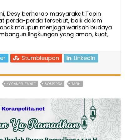
ini, Desy berharap masyarakat Tapin
 perda-perda tersebut, baik dalam
 anak maupun menjaga warisan budaya
mbangun lingkungan yang aman, kuat,
er
Stumbleupon
LinkedIn
KORANPELITA.NET
SOSPERDA
TAPIN