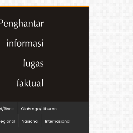
/Bisnis
Olahraga/Hiburan
egional
Nasional
Internasional