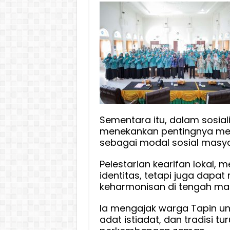
Sementara itu, dalam sosiali
menekankan pentingnya menj
sebagai modal sosial masya
Pelestarian kearifan lokal, 
identitas, tetapi juga dapa
keharmonisan di tengah ma
Ia mengajak warga Tapin untu
adat istiadat, dan tradisi t