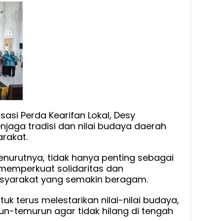
sasi Perda Kearifan Lokal, Desy
aga tradisi dan nilai budaya daerah
rakat.
menurutnya, tidak hanya penting sebagai
t memperkuat solidaritas dan
syarakat yang semakin beragam.
k terus melestarikan nilai-nilai budaya,
urun-temurun agar tidak hilang di tengah