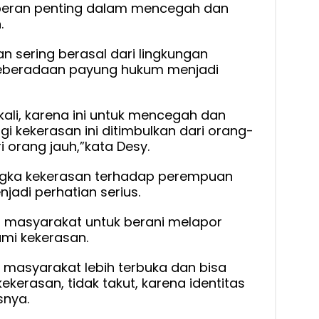
i peran penting dalam mencegah dan
.
n sering berasal dari lingkungan
keberadaan payung hukum menjadi
kali, karena ini untuk mencegah dan
i kekerasan ini ditimbulkan dari orang-
i orang jauh,”kata Desy.
ngka kekerasan terhadap perempuan
jadi perhatian serius.
 masyarakat untuk berani melapor
ami kekerasan.
masyarakat lebih terbuka dan bisa
ekerasan, tidak takut, karena identitas
snya.