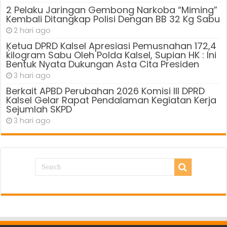
2 Pelaku Jaringan Gembong Narkoba “Miming”
Kembali Ditangkap Polisi Dengan BB 32 Kg Sabu
2 hari ago
Ķetua DPRD Kalsel Apresiasi Pemusnahan 172,4
kilogram Sabu Oleh Polda Kalsel, Supian HK : Ini
Bentuk Nyata Dukungan Asta Cita Presiden
3 hari ago
Berkait APBD Perubahan 2026 Komisi III DPRD
Kalsel Gelar Rapat Pendalaman Kegiatan Kerja
Sejumlah SKPD
3 hari ago