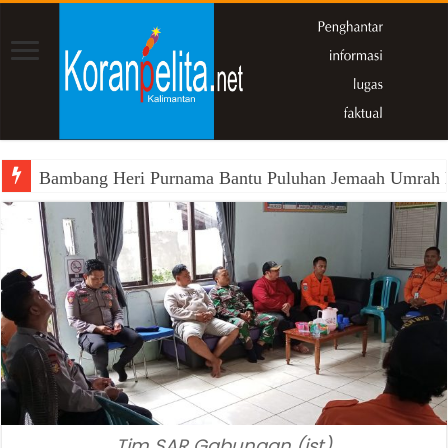
Bambang Heri Purnama Bantu Puluhan Jemaah Umrah Kals
Tim SAR Gabungan (ist)