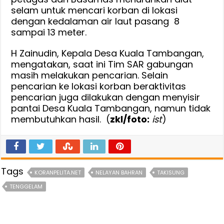
selam untuk mencari korban di lokasi
dengan kedalaman air laut pasang 8
sampai 13 meter.
H Zainudin, Kepala Desa Kuala Tambangan,
mengatakan, saat ini Tim SAR gabungan
masih melakukan pencarian. Selain
pencarian ke lokasi korban beraktivitas
pencarian juga dilakukan dengan menyisir
pantai Desa Kuala Tambangan, namun tidak
membutuhkan hasil. (
zkl/foto:
ist
)
Tags
KORANPELITA.NET
NELAYAN BAHRAN
TAKISUNG
TENGGELAM