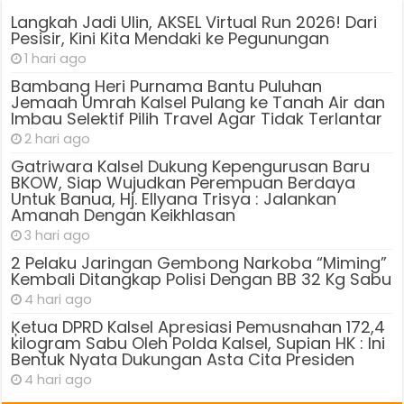
Langkah Jadi Ulin, AKSEL Virtual Run 2026! Dari
Pesisir, Kini Kita Mendaki ke Pegunungan
1 hari ago
Bambang Heri Purnama Bantu Puluhan
Jemaah Umrah Kalsel Pulang ke Tanah Air dan
Imbau Selektif Pilih Travel Agar Tidak Terlantar
2 hari ago
Gatriwara Kalsel Dukung Kepengurusan Baru
BKOW, Siap Wujudkan Perempuan Berdaya
Untuk Banua, Hj. Ellyana Trisya : Jalankan
Amanah Dengan Keikhlasan
3 hari ago
2 Pelaku Jaringan Gembong Narkoba “Miming”
Kembali Ditangkap Polisi Dengan BB 32 Kg Sabu
4 hari ago
Ķetua DPRD Kalsel Apresiasi Pemusnahan 172,4
kilogram Sabu Oleh Polda Kalsel, Supian HK : Ini
Bentuk Nyata Dukungan Asta Cita Presiden
4 hari ago