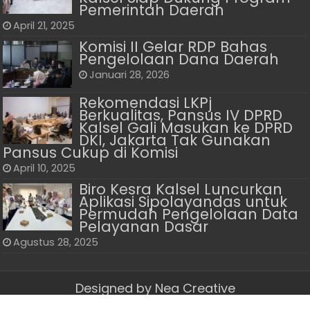
Pemerintah Daerah
April 21, 2025
Komisi II Gelar RDP Bahas
Pengelolaan Dana Daerah
Januari 28, 2026
Rekomendasi LKPj
Berkualitas, Pansus IV DPRD
Kalsel Gali Masukan ke DPRD
DKI, Jakarta Tak Gunakan
Pansus Cukup di Komisi
April 10, 2025
Biro Kesra Kalsel Luncurkan
Aplikasi Sipolayandas untuk
Permudah Pengelolaan Data
Pelayanan Dasar
Agustus 28, 2025
Designed by
Nea Creative
© Copyright 2026, All Rights Reserved