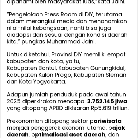
dipahami oleh masyarakat luas,”kata Jaini.
“Pengelolaan Press Room di DIY, terutama
dalam merangkul media dan menanamkan
nilai-nilai kebangsaan, nanti bisa juga
diadopsi dan sesuai dengan kondisi daerah
kita,” pungkas Muhammad Jaini.
Untuk diketahui, Provinsi DIY memiliki empat
kabupaten dan kota, yaitu,
Kabupaten Bantul, Kabupaten Gunungkidul,
Kabupaten Kulon Progo, Kabupaten Sleman
dan Kota Yogyakarta.
Adapun jumlah penduduk pada awal tahun
2025 diperkirakan mencapai
3.752.145 jiwa
yang ditopang APBD dikisaran Rp5,619 triliun.
Prekonomian ditopang sektor p
ariwisata
menjadi penggerak ekonomi utama, p
ajak
daerah
, o
ptimalisasi aset daerah
, dan