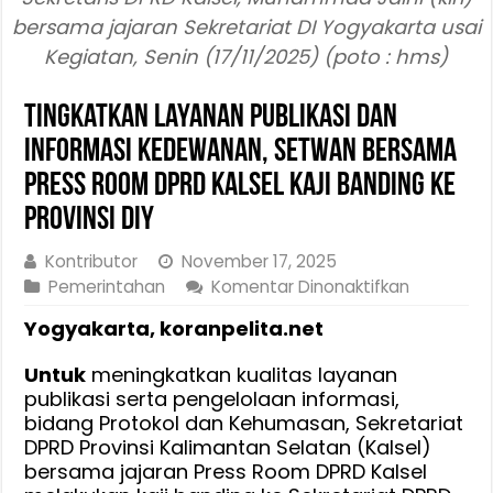
bersama jajaran Sekretariat DI Yogyakarta usai
Kegiatan, Senin (17/11/2025) (poto : hms)
Tingkatkan Layanan Publikasi dan
Informasi Kedewanan, Setwan bersama
Press Room DPRD Kalsel Kaji Banding ke
Provinsi DIY
Kontributor
November 17, 2025
pada
Pemerintahan
Komentar Dinonaktifkan
Tingkatka
Yogyakarta, koranpelita.net
Layanan
Publikasi
Untuk
meningkatkan kualitas layanan
dan
publikasi serta pengelolaan informasi,
Informasi
bidang Protokol dan Kehumasan, Sekretariat
Kedewana
DPRD Provinsi Kalimantan Selatan (Kalsel)
Setwan
bersama jajaran Press Room DPRD Kalsel
bersama