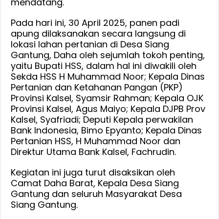
mendatang.
Pada hari ini, 30 April 2025, panen padi
apung dilaksanakan secara langsung di
lokasi lahan pertanian di Desa Siang
Gantung, Daha oleh sejumlah tokoh penting,
yaitu Bupati HSS, dalam hal ini diwakili oleh
Sekda HSS H Muhammad Noor; Kepala Dinas
Pertanian dan Ketahanan Pangan (PKP)
Provinsi Kalsel, Syamsir Rahman; Kepala OJK
Provinsi Kalsel, Agus Maiyo; Kepala DJPB Prov
Kalsel, Syafriadi; Deputi Kepala perwakilan
Bank Indonesia, Bimo Epyanto; Kepala Dinas
Pertanian HSS, H Muhammad Noor dan
Direktur Utama Bank Kalsel, Fachrudin.
Kegiatan ini juga turut disaksikan oleh
Camat Daha Barat, Kepala Desa Siang
Gantung dan seluruh Masyarakat Desa
Siang Gantung.