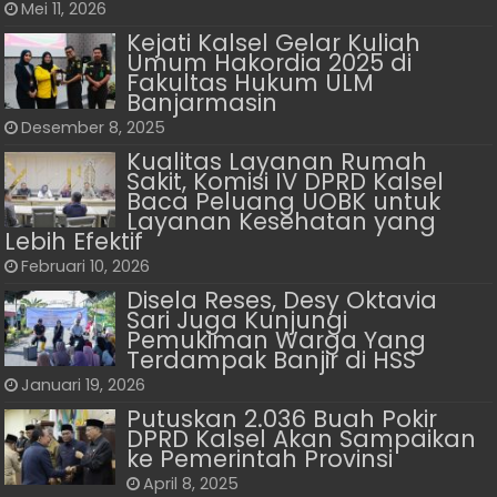
Mei 11, 2026
Kejati Kalsel Gelar Kuliah
Umum Hakordia 2025 di
Fakultas Hukum ULM
Banjarmasin
Desember 8, 2025
Kualitas Layanan Rumah
Sakit, Komisi IV DPRD Kalsel
Baca Peluang UOBK untuk
Layanan Kesehatan yang
Lebih Efektif
Februari 10, 2026
Disela Reses, Desy Oktavia
Sari Juga Kunjungi
Pemukiman Warga Yang
Terdampak Banjir di HSS
Januari 19, 2026
Putuskan 2.036 Buah Pokir
DPRD Kalsel Akan Sampaikan
ke Pemerintah Provinsi
April 8, 2025