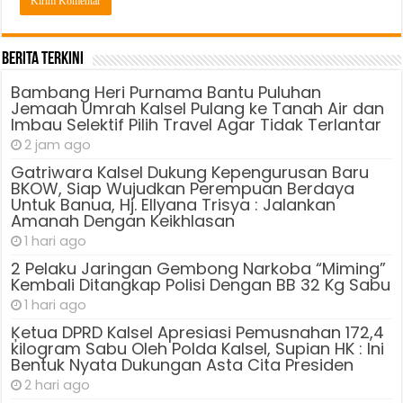
Berita Terkini
Bambang Heri Purnama Bantu Puluhan
Jemaah Umrah Kalsel Pulang ke Tanah Air dan
Imbau Selektif Pilih Travel Agar Tidak Terlantar
2 jam ago
Gatriwara Kalsel Dukung Kepengurusan Baru
BKOW, Siap Wujudkan Perempuan Berdaya
Untuk Banua, Hj. Ellyana Trisya : Jalankan
Amanah Dengan Keikhlasan
1 hari ago
2 Pelaku Jaringan Gembong Narkoba “Miming”
Kembali Ditangkap Polisi Dengan BB 32 Kg Sabu
1 hari ago
Ķetua DPRD Kalsel Apresiasi Pemusnahan 172,4
kilogram Sabu Oleh Polda Kalsel, Supian HK : Ini
Bentuk Nyata Dukungan Asta Cita Presiden
2 hari ago