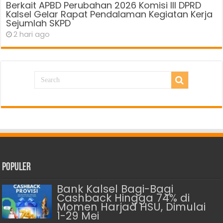
Berkait APBD Perubahan 2026 Komisi III DPRD
Kalsel Gelar Rapat Pendalaman Kegiatan Kerja
Sejumlah SKPD
2 hari ago
Populer
Bank Kalsel Bagi-Bagi
Cashback Hingga 74% di
Momen Harjad HSU, Dimulai
1-29 Mei