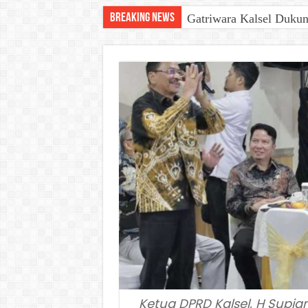
Breaking News
Gatriwara Kalsel Duku
Ketua DPRD Kalsel, H Supia