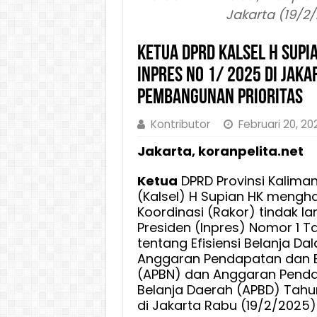
Jakarta (19/2
Ketua DPRD Kalsel H Supi
Inpres No 1/ 2025 di Jak
Pembangunan Prioritas
Kontributor
Februari 20, 20
Jakarta, koranpelita.net
Ketua
DPRD Provinsi Kalima
(Kalsel) H Supian HK mengha
Koordinasi (Rakor) tindak lan
Presiden (Inpres) Nomor 1 
tentang Efisiensi Belanja D
Anggaran Pendapatan dan B
(APBN) dan Anggaran Pend
Belanja Daerah (APBD) Tahu
di Jakarta Rabu (19/2/2025