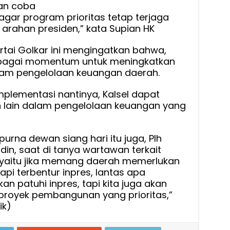
kan coba
gar program prioritas tetap terjaga
arahan presiden,” kata Supian HK
 partai Golkar ini mengingatkan bahwa,
 sebagai momentum untuk meningkatkan
alam pengelolaan keuangan daerah.
plementasi nantinya, Kalsel dapat
 lain dalam pengelolaan keuangan yang
urna dewan siang hari itu juga, Plh
din, saat di tanya wartawan terkait
n, yaitu jika memang daerah memerlukan
i terbentur inpres, lantas apa
kan patuhi inpres, tapi kita juga akan
proyek pembangunan yang prioritas,”
ik)