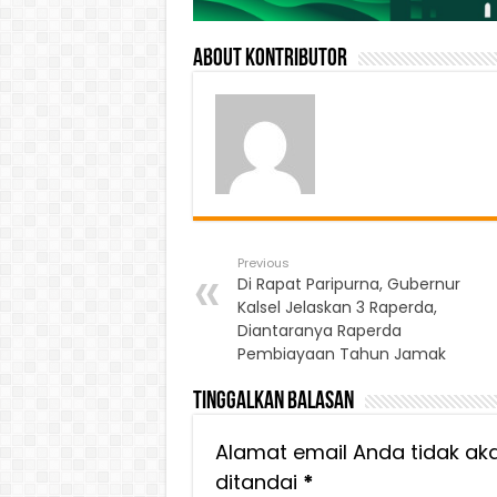
About Kontributor
Previous
Di Rapat Paripurna, Gubernur
Kalsel Jelaskan 3 Raperda,
Diantaranya Raperda
Pembiayaan Tahun Jamak
Tinggalkan Balasan
Alamat email Anda tidak aka
ditandai
*