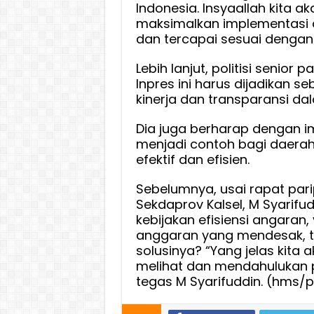
Indonesia. Insyaallah kita a
maksimalkan implementasi a
dan tercapai sesuai dengan 
Lebih lanjut, politisi senior
Inpres ini harus dijadikan
kinerja dan transparansi d
Dia juga berharap dengan im
menjadi contoh bagi daerah
efektif dan efisien.
Sebelumnya, usai rapat parip
Sekdaprov Kalsel, M Syarifud
kebijakan efisiensi angara
anggaran yang mendesak, tap
solusinya? “Yang jelas kita a
melihat dan mendahulukan 
tegas M Syarifuddin. (hms/p