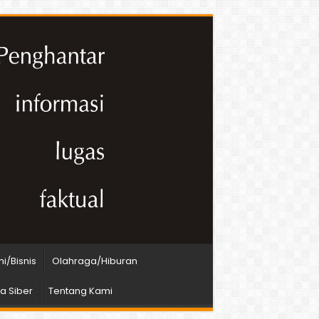
i/Bisnis
Olahraga/Hiburan
 Siber
Tentang Kami