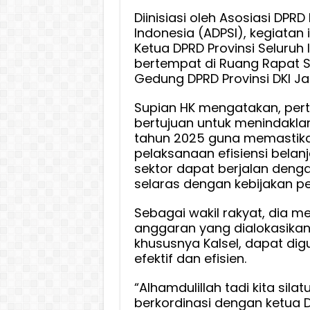
Diinisiasi oleh Asosiasi DPRD
Indonesia (ADPSI), kegiatan i
Ketua DPRD Provinsi Seluruh 
bertempat di Ruang Rapat 
Gedung DPRD Provinsi DKI Ja
Supian HK mengatakan, pert
bertujuan untuk menindaklanj
tahun 2025 guna memastik
pelaksanaan efisiensi belanj
sektor dapat berjalan denga
selaras dengan kebijakan p
Sebagai wakil rakyat, dia 
anggaran yang dialokasikan
khususnya Kalsel, dapat di
efektif dan efisien.
“Alhamdulillah tadi kita sila
berkordinasi dengan ketua 