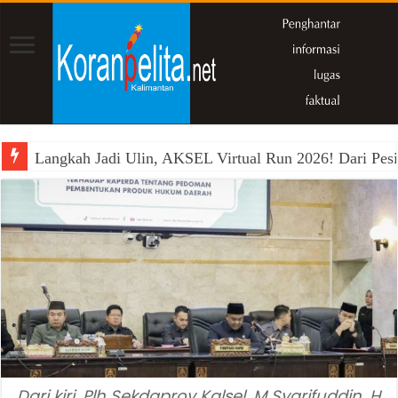
Langkah Jadi Ulin, AKSEL Virtual Run 2026! Dari Pesi
Dari kiri, Plh Sekdaprov Kalsel, M Syarifuddin, H