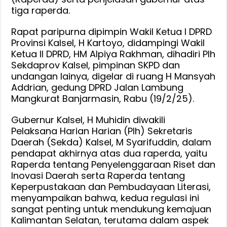
tiga raperda.
Rapat paripurna dipimpin Wakil Ketua I DPRD
Provinsi Kalsel, H Kartoyo, didampingi Wakil
Ketua II DPRD, HM Alpiya Rakhman, dihadiri Plh
Sekdaprov Kalsel, pimpinan SKPD dan
undangan lainya, digelar di ruang H Mansyah
Addrian, gedung DPRD Jalan Lambung
Mangkurat Banjarmasin, Rabu (19/2/25).
Gubernur Kalsel, H Muhidin diwakili
Pelaksana Harian Harian (Plh) Sekretaris
Daerah (Sekda) Kalsel, M Syarifuddin, dalam
pendapat akhirnya atas dua raperda, yaitu
Raperda tentang Penyelenggaraan Riset dan
Inovasi Daerah serta Raperda tentang
Keperpustakaan dan Pembudayaan Literasi,
menyampaikan bahwa, kedua regulasi ini
sangat penting untuk mendukung kemajuan
Kalimantan Selatan, terutama dalam aspek