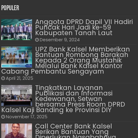
Populer
Anggota DPRD Dapil VII Hadiri
Puncak Hari Jadi ke-59
Kabupaten Tanah Laut
Desember 9, 2024
UPZ Bank Kalsel Memberikan
Bantuan Rombong Barakah
Kepada 2 Orang Mustahik
Melalui Bank Kalsel Kantor
Cabang Pembantu Sengayam
April 21, 2025
Tingkatkan Layanan
Publikasi dan Informasi
Kedewanan, Setwan
bersama Press Room DPRD
Kalsel Kaji Banding ke Provinsi DIY
November 17, 2025
Call Center Bank Kalsel
Berikan Bantuan Yang
Diperlukan Nasabahnya