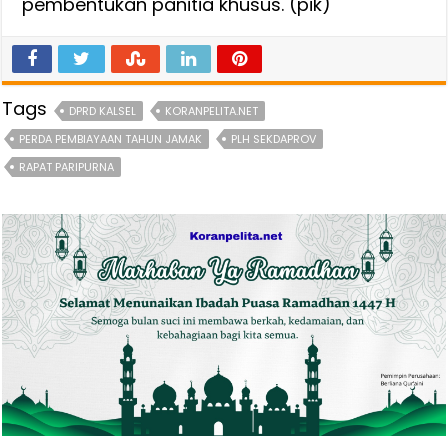
pembentukan panitia khusus. (pik)
Tags
DPRD KALSEL
KORANPELITA.NET
PERDA PEMBIAYAAN TAHUN JAMAK
PLH SEKDAPROV
RAPAT PARIPURNA