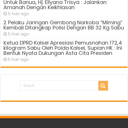
Untuk Banua, Hj. Ellyana Trisya : Jalankan
Amanah Dengan Keikhlasan
5 hari ago
2 Pelaku Jaringan Gembong Narkoba “Miming”
Kembali Ditangkap Polisi Dengan BB 32 Kg Sabu
5 hari ago
Ķetua DPRD Kalsel Apresiasi Pemusnahan 172,4
kilogram Sabu Oleh Polda Kalsel, Supian HK : Ini
Bentuk Nyata Dukungan Asta Cita Presiden
6 hari ago