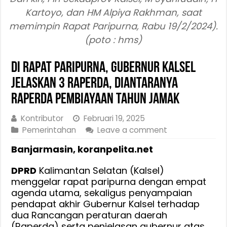
Kartoyo, dan HM Alpiya Rakhman, saat
memimpin Rapat Paripurna, Rabu 19/2/2024).
(poto : hms)
Di Rapat Paripurna, Gubernur Kalsel
Jelaskan 3 Raperda, Diantaranya
Raperda Pembiayaan Tahun Jamak
Kontributor
Februari 19, 2025
Pemerintahan
Leave a comment
Banjarmasin, koranpelita.net
DPRD
Kalimantan Selatan (Kalsel)
menggelar rapat paripurna dengan empat
agenda utama, sekaligus penyampaian
pendapat akhir Gubernur Kalsel terhadap
dua Rancangan peraturan daerah
(Raperda) serta penjelasan gubernur atas