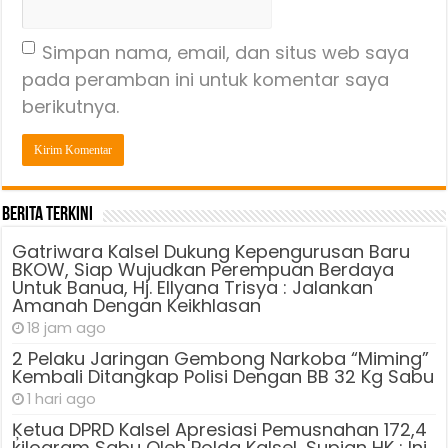
Simpan nama, email, dan situs web saya
pada peramban ini untuk komentar saya
berikutnya.
Berita Terkini
Gatriwara Kalsel Dukung Kepengurusan Baru
BKOW, Siap Wujudkan Perempuan Berdaya
Untuk Banua, Hj. Ellyana Trisya : Jalankan
Amanah Dengan Keikhlasan
18 jam ago
2 Pelaku Jaringan Gembong Narkoba “Miming”
Kembali Ditangkap Polisi Dengan BB 32 Kg Sabu
1 hari ago
Ķetua DPRD Kalsel Apresiasi Pemusnahan 172,4
kilogram Sabu Oleh Polda Kalsel, Supian HK : Ini