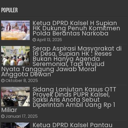
Populer
Ķetua DPRD Kalsel H Supian
HK Dukung Penuh Komitmen
Polda Berantas Narkoba
April 13, 2026
Serap Aspirasi Masyarakat di
16 Desa, Supian HK : Reses
Bukan Hanya Agenda
Seremonial, Tapi Wujud
Nyata Tanggung Jawab Moral
Anggota Dewan
Oktober 8, 2025
Sidang Lanjutan Kasus OTT
Proyek Dinas PUPR Kalsel,
Saksi Aris Anofa Sebut
Diperintah Ambil Uang Rp 1
Miliar
Januari 17, 2025
Ketua DPRD Kalsel Pantau