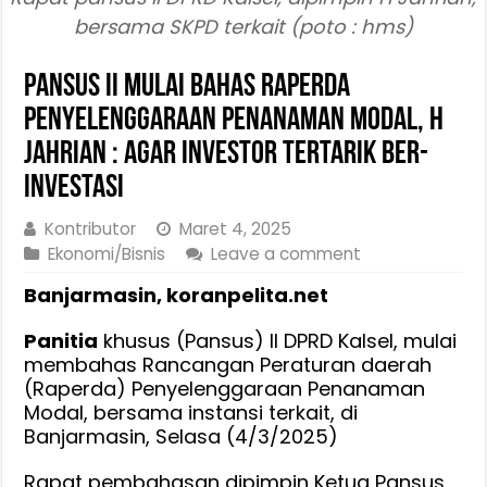
bersama SKPD terkait (poto : hms)
Pansus II Mulai Bahas Raperda
Penyelenggaraan Penanaman Modal, H
Jahrian : Agar Investor Tertarik Ber-
Investasi
Kontributor
Maret 4, 2025
Ekonomi/Bisnis
Leave a comment
Banjarmasin, koranpelita.net
Panitia
khusus (Pansus) II DPRD Kalsel, mulai
membahas Rancangan Peraturan daerah
(Raperda) Penyelenggaraan Penanaman
Modal, bersama instansi terkait, di
Banjarmasin, Selasa (4/3/2025)
Rapat pembahasan dipimpin Ketua Pansus