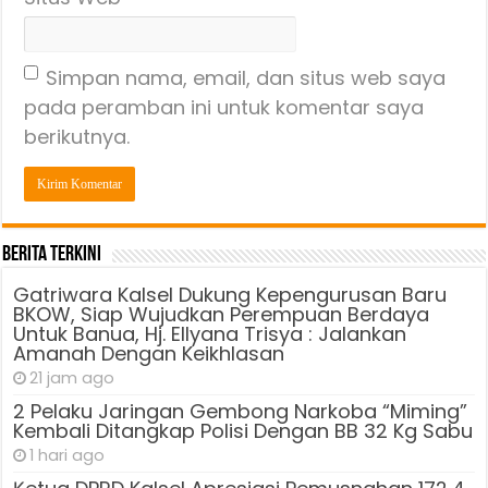
Simpan nama, email, dan situs web saya
pada peramban ini untuk komentar saya
berikutnya.
Berita Terkini
Gatriwara Kalsel Dukung Kepengurusan Baru
BKOW, Siap Wujudkan Perempuan Berdaya
Untuk Banua, Hj. Ellyana Trisya : Jalankan
Amanah Dengan Keikhlasan
21 jam ago
2 Pelaku Jaringan Gembong Narkoba “Miming”
Kembali Ditangkap Polisi Dengan BB 32 Kg Sabu
1 hari ago