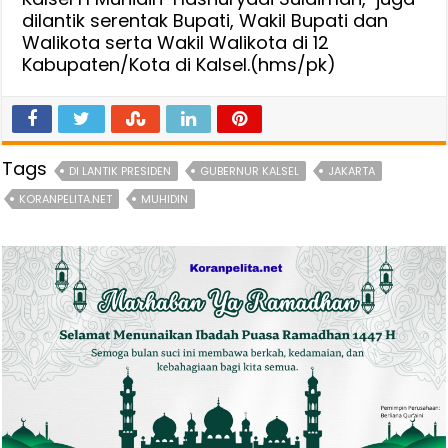
dilantik serentak Bupati, Wakil Bupati dan
Walikota serta Wakil Walikota di 12
Kabupaten/Kota di Kalsel.(hms/pk)
Tags
DI LANTIK PRESIDEN
GUBERNUR KALSEL
JAKARTA
KORANPELITA.NET
MUHIDIN