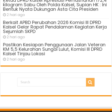
Ķetua DPRD Kalsel Apresiasi Pemusnahan 172,4
kilogram Sabu Oleh Polda Kalsel, Supian HK : Ini
Bentuk Nyata Dukungan Asta Cita Presiden
2 hari ago
Berkait APBD Perubahan 2026 Komisi III DPRD
Kalsel Gelar Rapat Pendalaman Kegiatan Kerja
Sejumlah SKPD
2 hari ago
Pastikan Kesiapan Penggunaan Jalan Veteran
KM 5,5 Kelurahan Sungai Lulut, Komisi III DPRD
Kalsel Tinjau Lokasi
2 hari ago