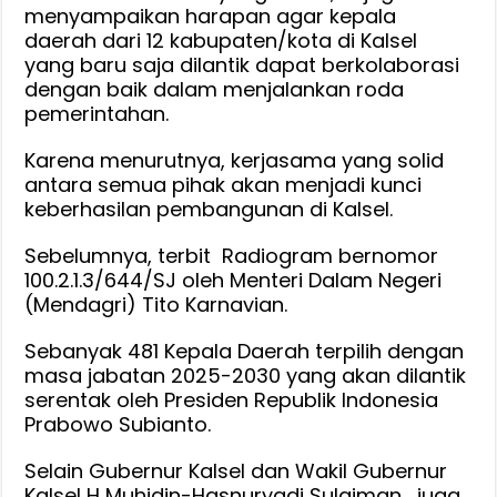
menyampaikan harapan agar kepala
daerah dari 12 kabupaten/kota di Kalsel
yang baru saja dilantik dapat berkolaborasi
dengan baik dalam menjalankan roda
pemerintahan.
Karena menurutnya, kerjasama yang solid
antara semua pihak akan menjadi kunci
keberhasilan pembangunan di Kalsel.
Sebelumnya, terbit Radiogram bernomor
100.2.1.3/644/SJ oleh Menteri Dalam Negeri
(Mendagri) Tito Karnavian.
Sebanyak 481 Kepala Daerah terpilih dengan
masa jabatan 2025-2030 yang akan dilantik
serentak oleh Presiden Republik Indonesia
Prabowo Subianto.
Selain Gubernur Kalsel dan Wakil Gubernur
Kalsel H Muhidin-Hasnuryadi Sulaiman, juga