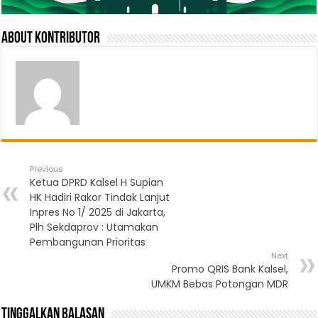
About Kontributor
Previous
Ketua DPRD Kalsel H Supian
HK Hadiri Rakor Tindak Lanjut
Inpres No 1/ 2025 di Jakarta,
Plh Sekdaprov : Utamakan
Pembangunan Prioritas
Next
Promo QRIS Bank Kalsel,
UMKM Bebas Potongan MDR
Tinggalkan Balasan