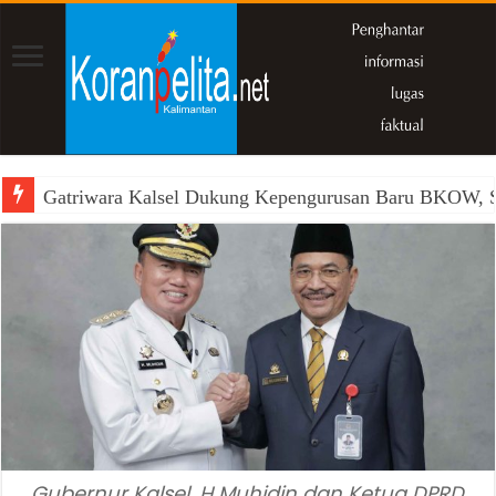
Gatriwara Kalsel Dukung Kepengurusan Baru BKOW, Si
Gubernur Kalsel, H Muhidin dan Ketua DPRD