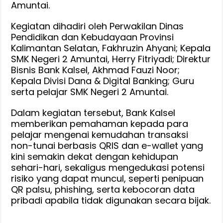
Amuntai
Amuntai.
Cinta
Kegiatan dihadiri oleh Perwakilan Dinas
Bangga
Pendidikan dan Kebudayaan Provinsi
Paham
Kalimantan Selatan, Fakhruzin Ahyani; Kepala
Rupiah
SMK Negeri 2 Amuntai, Herry Fitriyadi; Direktur
Bisnis Bank Kalsel, Akhmad Fauzi Noor;
Kepala Divisi Dana & Digital Banking; Guru
serta pelajar SMK Negeri 2 Amuntai.
Dalam kegiatan tersebut, Bank Kalsel
memberikan pemahaman kepada para
pelajar mengenai kemudahan transaksi
non-tunai berbasis QRIS dan e-wallet yang
kini semakin dekat dengan kehidupan
sehari-hari, sekaligus mengedukasi potensi
risiko yang dapat muncul, seperti penipuan
QR palsu, phishing, serta kebocoran data
pribadi apabila tidak digunakan secara bijak.