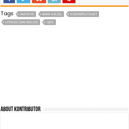
Tags
AMUNTAI
BANK KALSEL
KORANPELITA.NET
LITERASI DAN INKLUSI
QRIS
About Kontributor