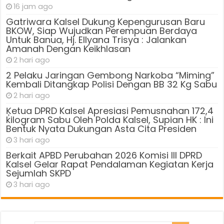
16 jam ago
Gatriwara Kalsel Dukung Kepengurusan Baru
BKOW, Siap Wujudkan Perempuan Berdaya
Untuk Banua, Hj. Ellyana Trisya : Jalankan
Amanah Dengan Keikhlasan
2 hari ago
2 Pelaku Jaringan Gembong Narkoba “Miming”
Kembali Ditangkap Polisi Dengan BB 32 Kg Sabu
2 hari ago
Ķetua DPRD Kalsel Apresiasi Pemusnahan 172,4
kilogram Sabu Oleh Polda Kalsel, Supian HK : Ini
Bentuk Nyata Dukungan Asta Cita Presiden
3 hari ago
Berkait APBD Perubahan 2026 Komisi III DPRD
Kalsel Gelar Rapat Pendalaman Kegiatan Kerja
Sejumlah SKPD
3 hari ago