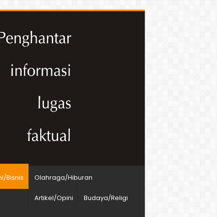
/Bisnis
Olahraga/Hiburan
Artikel/Opini
Budaya/Religi