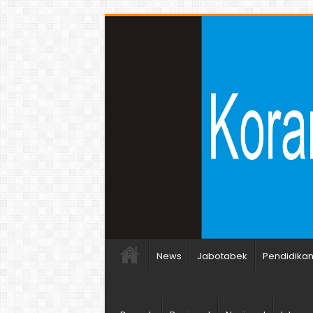
News
Jabotabek
Pendidika