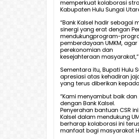
memperkuat kolaborasi stra
Kabupaten Hulu Sungai Utar
“Bank Kalsel hadir sebagai 
sinergi yang erat dengan 
mendukungprogram-progra
pemberdayaan UMKM, agar 
perekonomian dan
kesejahteraan masyarakat,” 
Sementara itu, Bupati Hulu 
apresiasi atas kehadiran jaj
yang terus diberikan kepada
“Kami menyambut baik dan m
dengan Bank Kalsel.
Penyerahan bantuan CSR ini
Kalsel dalam mendukung U
berharap kolaborasi ini te
manfaat bagi masyarakat H