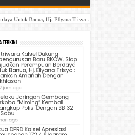
aya Untuk Banua, Hj. Ellyana Trisya : Jalankan Amanah D
BB 32 Kg Sabu
a Terkini
triwara Kalsel Dukung
pengurusan Baru BKOW, Siap
judkan Perempuan Berdaya
uk Banua, Hj. Ellyana Trisya :
lankan Amanah Dengan
ikhlasan
2 jam ago
Pelaku Jaringan Gembong
rkoba “Miming” Kembali
tangkap Polisi Dengan BB 32
 Sabu
 hari ago
tua DPRD Kalsel Apresiasi
musnahan 172,4 kilogram