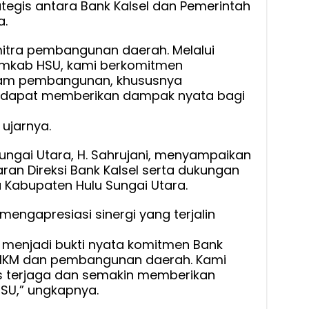
tegis antara Bank Kalsel dan Pemerintah
a.
mitra pembangunan daerah. Melalui
Pemkab HSU, kami berkomitmen
m pembangunan, khususnya
dapat memberikan dampak nyata bagi
ujarnya.
Sungai Utara, H. Sahrujani, menyampaikan
aran Direksi Bank Kalsel serta dukungan
 Kabupaten Hulu Sungai Utara.
engapresiasi sinergi yang terjalin
 menjadi bukti nyata komitmen Bank
MKM dan pembangunan daerah. Kami
rus terjaga dan semakin memberikan
SU,” ungkapnya.