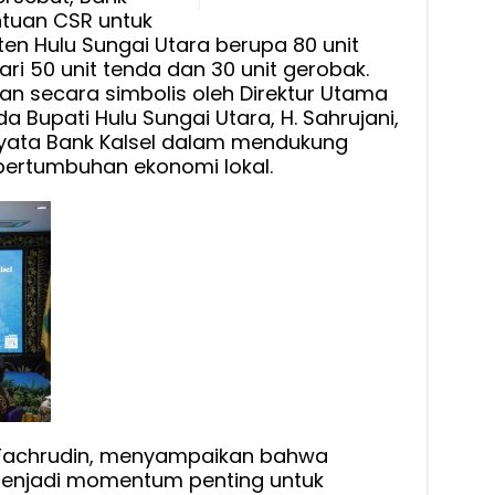
ntuan CSR untuk
n Hulu Sungai Utara berupa 80 unit
ari 50 unit tenda dan 30 unit gerobak.
an secara simbolis oleh Direktur Utama
da Bupati Hulu Sungai Utara, H. Sahrujani,
yata Bank Kalsel dalam mendukung
rtumbuhan ekonomi lokal.
, Fachrudin, menyampaikan bahwa
menjadi momentum penting untuk