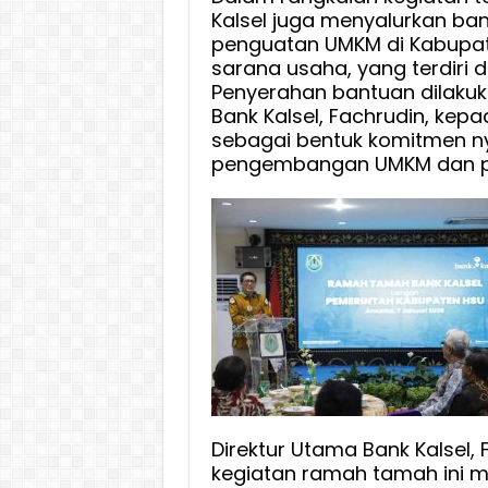
Kalsel juga menyalurkan ba
penguatan UMKM di Kabupate
sarana usaha, yang terdiri d
Penyerahan bantuan dilakuk
Bank Kalsel, Fachrudin, kepa
sebagai bentuk komitmen n
pengembangan UMKM dan pe
Direktur Utama Bank Kalsel
kegiatan ramah tamah ini 