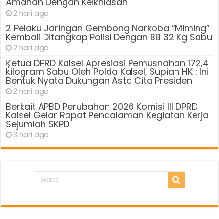
Amanah Dengan Keikhlasan
2 hari ago
2 Pelaku Jaringan Gembong Narkoba “Miming”
Kembali Ditangkap Polisi Dengan BB 32 Kg Sabu
2 hari ago
Ķetua DPRD Kalsel Apresiasi Pemusnahan 172,4
kilogram Sabu Oleh Polda Kalsel, Supian HK : Ini
Bentuk Nyata Dukungan Asta Cita Presiden
2 hari ago
Berkait APBD Perubahan 2026 Komisi III DPRD
Kalsel Gelar Rapat Pendalaman Kegiatan Kerja
Sejumlah SKPD
3 hari ago