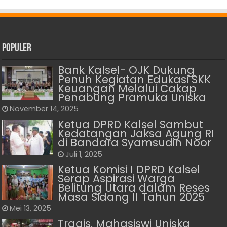
Populer
Bank Kalsel- OJK Dukung
Penuh Kegiatan Edukasi SKK
Keuangan Melalui Cakap
Penabung Pramuka Uniska
November 14, 2025
Ketua DPRD Kalsel Sambut
Kedatangan Jaksa Agung RI
di Bandara Syamsudin Noor
Juli 1, 2025
Ketua Komisi I DPRD Kalsel
Serap Aspirasi Warga
Belitung Utara dalam Reses
Masa Sidang II Tahun 2025
Mei 13, 2025
Tragis, Mahasiswi Uniska