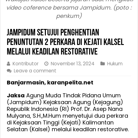
video coference bersama Jampidum. (poto :
penkum)
Jampidum Setujui Penghentian
Penuntutan 2 Perkara di Kejati Kalsel
Melalui Keadilan Restorative
Kontributor
November 13, 2024
Hukum
Leave a comment
Banjarmasin, karanpelita.net
Jaksa
Agung Muda Tindak Pidana Umum
(Jampidum) Kejaksaan Agung (Kejagung)
Republik Indonesia (RI) Prof. Dr. Asep Nana
Mulyana, S.H.,M.Hum menyetujui dua perkara
di Kejaksaan Tinggi (Kejati) Kalimantan
Selatan (Kalsel) melalui keadilan restorative.