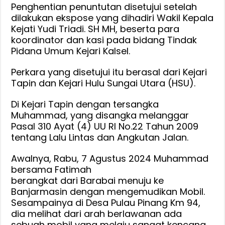
Penghentian penuntutan disetujui setelah
dilakukan ekspose yang dihadiri Wakil Kepala
Kejati Yudi Triadi. SH MH, beserta para
koordinator dan kasi pada bidang Tindak
Pidana Umum Kejari Kalsel.
Perkara yang disetujui itu berasal dari Kejari
Tapin dan Kejari Hulu Sungai Utara (HSU).
Di Kejari Tapin dengan tersangka
Muhammad, yang disangka melanggar
Pasal 310 Ayat (4) UU RI No.22 Tahun 2009
tentang Lalu Lintas dan Angkutan Jalan.
Awalnya, Rabu, 7 Agustus 2024 Muhammad
bersama Fatimah
berangkat dari Barabai menuju ke
Banjarmasin dengan mengemudikan Mobil.
Sesampainya di Desa Pulau Pinang Km 94,
dia melihat dari arah berlawanan ada
sebuah mobil yang melaju sangat kencang