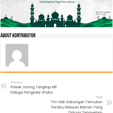
About Kontributor
Previous
Polsek Jorong Tangkap MP
Diduga Pengedar Shabu
Next
Tim SAR Gabungan Temukan
Perahu Nelayan Bahran Yang
Diduga Tenggelam