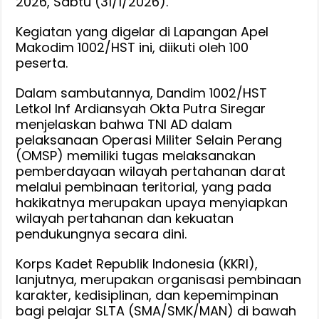
2026, Sabtu (31/1/2026).
Perkemahan
KKRI,
Kegiatan yang digelar di Lapangan Apel
Makodim 1002/HST ini, diikuti oleh 100
Implementasi
peserta.
Sistem
Sishankamrata
Dalam sambutannya, Dandim 1002/HST
Letkol Inf Ardiansyah Okta Putra Siregar
menjelaskan bahwa TNI AD dalam
pelaksanaan Operasi Militer Selain Perang
(OMSP) memiliki tugas melaksanakan
pemberdayaan wilayah pertahanan darat
melalui pembinaan teritorial, yang pada
hakikatnya merupakan upaya menyiapkan
wilayah pertahanan dan kekuatan
pendukungnya secara dini.
Korps Kadet Republik Indonesia (KKRI),
lanjutnya, merupakan organisasi pembinaan
karakter, kedisiplinan, dan kepemimpinan
bagi pelajar SLTA (SMA/SMK/MAN) di bawah