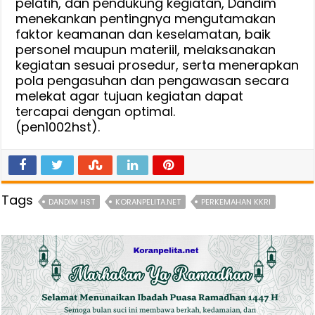
pelatih, dan pendukung kegiatan, Dandim
menekankan pentingnya mengutamakan
faktor keamanan dan keselamatan, baik
personel maupun materiil, melaksanakan
kegiatan sesuai prosedur, serta menerapkan
pola pengasuhan dan pengawasan secara
melekat agar tujuan kegiatan dapat
tercapai dengan optimal.
(pen1002hst).
Tags
DANDIM HST
KORANPELITA.NET
PERKEMAHAN KKRI