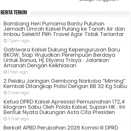
Berita Terkini
Bambang Heri Purnama Bantu Puluhan
Jemaah Umrah Kalsel Pulang ke Tanah Air dan
Imbau Selektif Pilih Travel Agar Tidak Terlantar
7 jam ago
Gatriwara Kalsel Dukung Kepengurusan Baru
BKOW, Siap Wujudkan Perempuan Berdaya
Untuk Banua, Hj. Ellyana Trisya : Jalankan
Amanah Dengan Keikhlasan
1 hari ago
2 Pelaku Jaringan Gembong Narkoba “Miming”
Kembali Ditangkap Polisi Dengan BB 32 Kg Sabu
2 hari ago
Ķetua DPRD Kalsel Apresiasi Pemusnahan 172,4
kilogram Sabu Oleh Polda Kalsel, Supian HK : Ini
Bentuk Nyata Dukungan Asta Cita Presiden
2 hari ago
Berkait APBD Perubahan 2026 Komisi III DPRD