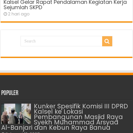
Kalsel Gelar Rapat Pendalaman Kegiatan Kerja
Sejumlah SKPD
2 hari ago
Populer
Kunker Spesifik Komisi III DPRD
Kalsel ke Lokasi
Pembangunan Masjid Raya
Syekh Muhammad Arsyad
Al-Banjari dan Kebun Raya Banua