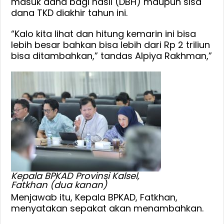
masuk dana bagi hasil (DBH) maupun sisa
dana TKD diakhir tahun ini.
“Kalo kita lihat dan hitung kemarin ini bisa
lebih besar bahkan bisa lebih dari Rp 2 triliun
bisa ditambahkan,” tandas Alpiya Rakhman,”
Kepala BPKAD Provinsi Kalsel,
Fatkhan (dua kanan)
Menjawab itu, Kepala BPKAD, Fatkhan,
menyatakan sepakat akan menambahkan.