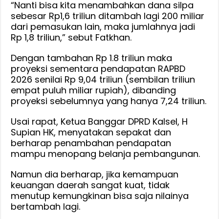
“Nanti bisa kita menambahkan dana silpa
sebesar Rp1,6 triliun ditambah lagi 200 miliar
dari pemasukan lain, maka jumlahnya jadi
Rp 1,8 triliun,” sebut Fatkhan.
Dengan tambahan Rp 1.8 triliun maka
proyeksi sementara pendapatan RAPBD
2026 senilai Rp 9,04 triliun (sembilan triliun
empat puluh miliar rupiah), dibanding
proyeksi sebelumnya yang hanya 7,24 triliun.
Usai rapat, Ketua Banggar DPRD Kalsel, H
Supian HK, menyatakan sepakat dan
berharap penambahan pendapatan
mampu menopang belanja pembangunan.
Namun dia berharap, jika kemampuan
keuangan daerah sangat kuat, tidak
menutup kemungkinan bisa saja nilainya
bertambah lagi.