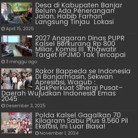
Desa di Kabupaten Banjar
Belum Ada Penerangan
Jalan, Habib Farhan
Langsung Tinjau Lokasi
April 15, 2025
2027 Anggaran Dinas PUPR
Kalsel Berkurang Rp 800
Miliar, Komisi III Khawatir
Target RPJMD Tak Tercapai
3 minggu ago
Rakor Bappeda se Indonesia
Di Banjarmasin, Sekwan
Apresiasi, Wagub :
AjakPerkuat Sinergi Pusat–
Daerah Wujudkan Indonesia Emas
2045
Desember 3, 2025
Polda Kalsel Gagalkan 70
Kilogram Sabu Plus 9.560 Pil
Ekstasi, Ini Luar Biasa!
November 1, 2024