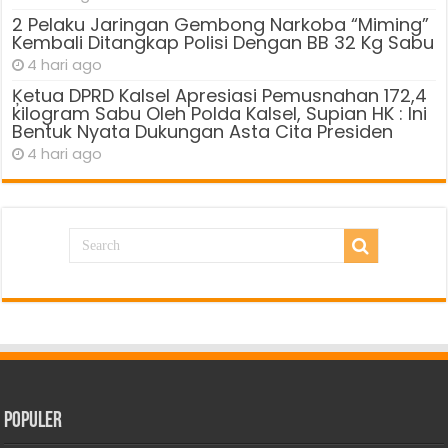
2 Pelaku Jaringan Gembong Narkoba “Miming”
Kembali Ditangkap Polisi Dengan BB 32 Kg Sabu
4 hari ago
Ķetua DPRD Kalsel Apresiasi Pemusnahan 172,4
kilogram Sabu Oleh Polda Kalsel, Supian HK : Ini
Bentuk Nyata Dukungan Asta Cita Presiden
4 hari ago
Populer