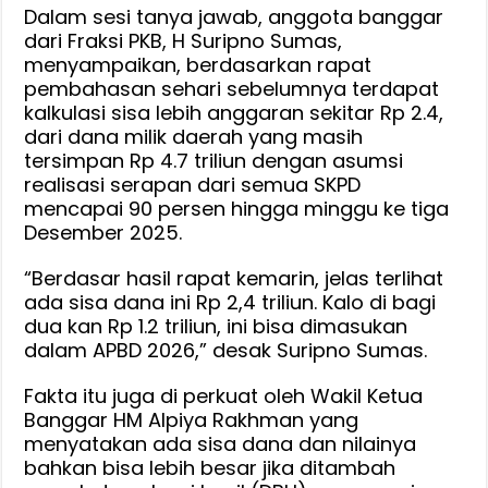
Dalam sesi tanya jawab, anggota banggar
dari Fraksi PKB, H Suripno Sumas,
menyampaikan, berdasarkan rapat
pembahasan sehari sebelumnya terdapat
kalkulasi sisa lebih anggaran sekitar Rp 2.4,
dari dana milik daerah yang masih
tersimpan Rp 4.7 triliun dengan asumsi
realisasi serapan dari semua SKPD
mencapai 90 persen hingga minggu ke tiga
Desember 2025.
“Berdasar hasil rapat kemarin, jelas terlihat
ada sisa dana ini Rp 2,4 triliun. Kalo di bagi
dua kan Rp 1.2 triliun, ini bisa dimasukan
dalam APBD 2026,” desak Suripno Sumas.
Fakta itu juga di perkuat oleh Wakil Ketua
Banggar HM Alpiya Rakhman yang
menyatakan ada sisa dana dan nilainya
bahkan bisa lebih besar jika ditambah