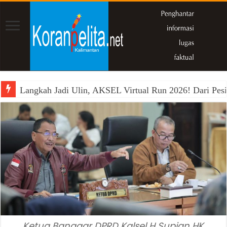
Langkah Jadi Ulin, AKSEL Virtual Run 2026! Dari Pesi
Ketua Banggar DPRD Kalsel H Supian HK