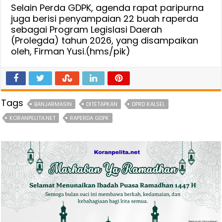
Selain Perda GDPK, agenda rapat paripurna
juga berisi penyampaian 22 buah raperda
sebagai Program Legislasi Daerah
(Prolegda) tahun 2026, yang disampaikan
oleh, Firman Yusi.(hms/pik)
Tags
BANJARMASIN
DITETAPKAN
DPRD KALSEL
KORANPELITA.NET
RAPERDA GDPK