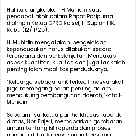
Hal itu diungkapkan H Muhidin saat
pendapat akhir dalam Rapat Paripurna
dipimpin Ketua DPRD Kalsel, H Supian HK,
Rabu (12/11/25).
H. Muhidin mengatakan, pengelolaan
kependudukan harus dilakukan secara
terencana dan berkelanjutan. Mencakup
aspek kuantitas, kualitas dan juga tak kalah
penting ialah mobilitas penduduknya.
“Keluarga sebagai unit terkecil masyarakat
juga memegang peran penting dalam
mendukung pembangunan daerah,”kata H
Muhidin.
Sebelumnya, ketua panitia khusus raperda
diatas, Nor Fajeri, memaparkan gambaran
umum tentang isi raperda dan proses
panjang di balik penyusunan bersama