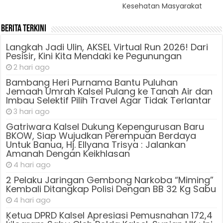
Kesehatan Masyarakat
Berita Terkini
Langkah Jadi Ulin, AKSEL Virtual Run 2026! Dari
Pesisir, Kini Kita Mendaki ke Pegunungan
2 hari ago
Bambang Heri Purnama Bantu Puluhan
Jemaah Umrah Kalsel Pulang ke Tanah Air dan
Imbau Selektif Pilih Travel Agar Tidak Terlantar
3 hari ago
Gatriwara Kalsel Dukung Kepengurusan Baru
BKOW, Siap Wujudkan Perempuan Berdaya
Untuk Banua, Hj. Ellyana Trisya : Jalankan
Amanah Dengan Keikhlasan
4 hari ago
2 Pelaku Jaringan Gembong Narkoba “Miming”
Kembali Ditangkap Polisi Dengan BB 32 Kg Sabu
4 hari ago
Ķetua DPRD Kalsel Apresiasi Pemusnahan 172,4