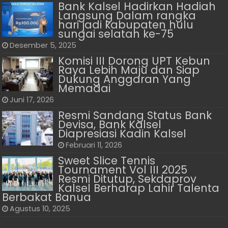
Bank Kalsel Hadirkan Hadiah
Langsung Dalam rangka
hari jadi kabupaten hulu
sungai selatan ke-75
Desember 5, 2025
Komisi III Dorong UPT Kebun
Raya Lebih Maju dan Siap
Dukung Anggaran Yang
Memadai
Juni 17, 2026
Resmi Sandang Status Bank
Devisa, Bank Kalsel
Diapresiasi Kadin Kalsel
Februari 11, 2026
Sweet Slice Tennis
Tournament Vol III 2025
Resmi Ditutup, Sekdaprov
Kalsel Berharap Lahir Talenta
Berbakat Banua
Agustus 10, 2025