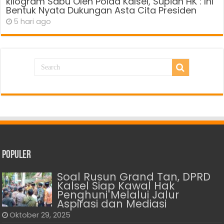
kilogram Sabu Oleh Polda Kalsel, Supian HK : Ini
Bentuk Nyata Dukungan Asta Cita Presiden
5 hari ago
Populer
Soal Rusun Grand Tan, DPRD
Kalsel Siap Kawal Hak
Penghuni Melalui Jalur
Aspirasi dan Mediasi
Oktober 29, 2025