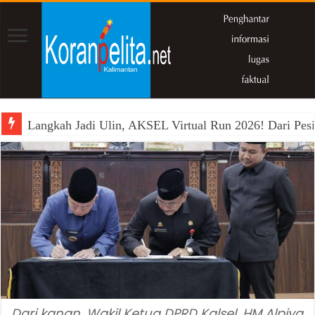
Langkah Jadi Ulin, AKSEL Virtual Run 2026! Dari Pesi
Dari kanan, Wakil Ketua DPRD Kalsel, HM Alpiya