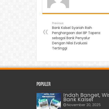
Previous
Bank Kalsel Syariah Raih
Penghargaan dari BP Tapera
sebagai Bank Penyalur
Dengan Nilai Evaluasi
Tertinggi
Populer
Indah Banget, Wis
Bank Kalsel
November 20, 2025