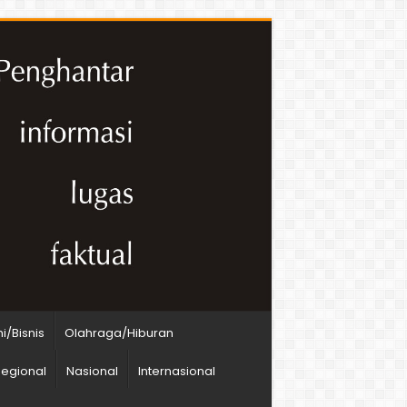
/Bisnis
Olahraga/Hiburan
egional
Nasional
Internasional