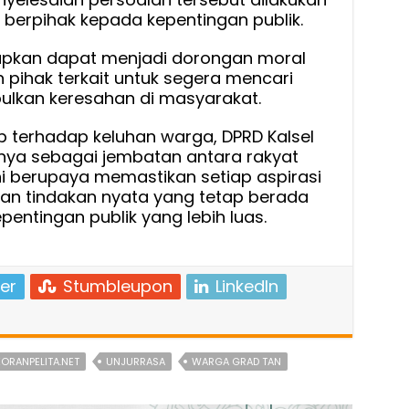
n berpihak kepada kepentingan publik.
pkan dapat menjadi dorongan moral
 pihak terkait untuk segera mencari
bulkan keresahan di masyarakat.
 terhadap keluhan warga, DPRD Kalsel
ya sebagai jembatan antara rakyat
i berupaya memastikan setiap aspirasi
an tindakan nyata yang tetap berada
entingan publik yang lebih luas.
er
Stumbleupon
LinkedIn
ORANPELITA.NET
UNJURRASA
WARGA GRAD TAN