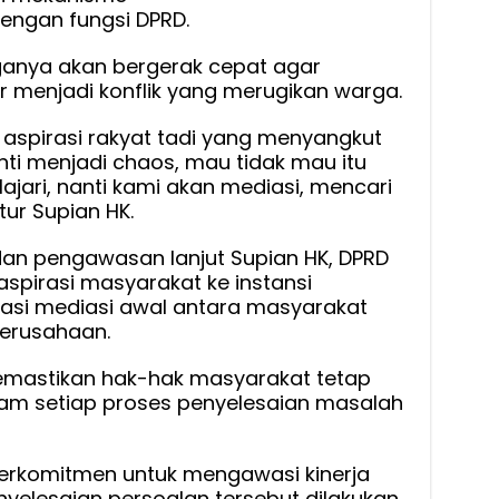
engan fungsi DPRD.
anya akan bergerak cepat agar
 menjadi konflik yang merugikan warga.
 aspirasi rakyat tadi yang menyangkut
anti menjadi chaos, mau tidak mau itu
ajari, nanti kami akan mediasi, mencari
utur Supian HK.
 dan pengawasan lanjut Supian HK, DPRD
spirasi masyarakat ke instansi
asi mediasi awal antara masyarakat
perusahaan.
memastikan hak-hak masyarakat tetap
alam setiap proses penyelesaian masalah
a berkomitmen untuk mengawasi kinerja
yelesaian persoalan tersebut dilakukan