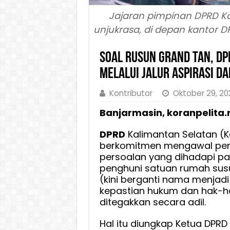
Jajaran pimpinan DPRD Ka
unjukrasa, di depan kantor D
Soal Rusun Grand Tan, DP
Melalui Jalur Aspirasi da
Kontributor
Oktober 29, 20
Banjarmasin, koranpelita.
DPRD
Kalimantan Selatan (K
berkomitmen mengawal pen
persoalan yang dihadapi pa
penghuni satuan rumah sus
(kini berganti nama menjad
kepastian hukum dan hak-h
ditegakkan secara adil.
Hal itu diungkap Ketua DPRD 