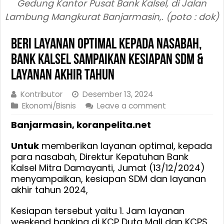
Gedung Kantor Pusat Bank Kalsel, di Jalan
Lambung Mangkurat Banjarmasin,. (poto : dok)
Beri Layanan Optimal Kepada Nasabah,
Bank Kalsel Sampaikan Kesiapan SDM &
Layanan Akhir Tahun
Kontributor
Desember 13, 2024
Ekonomi/Bisnis
Leave a comment
Banjarmasin, koranpelita.net
Untuk
memberikan layanan optimal, kepada
para nasabah, Direktur Kepatuhan Bank
Kalsel Mitra Damayanti, Jumat (13/12/2024)
menyampaikan, kesiapan SDM dan layanan
akhir tahun 2024,
Kesiapan tersebut yaitu 1. Jam layanan
weekend banking di KCP Duta Mall dan KCPS