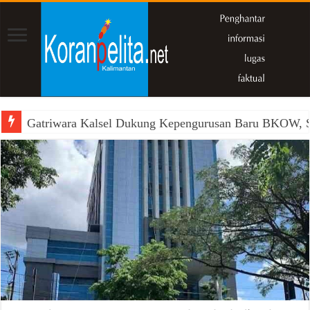
Gatriwara Kalsel Dukung Kepengurusan Baru BKOW, Si