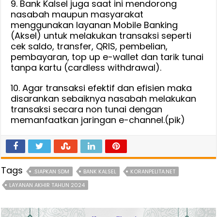
9. Bank Kalsel juga saat ini mendorong
nasabah maupun masyarakat
menggunakan layanan Mobile Banking
(Aksel) untuk melakukan transaksi seperti
cek saldo, transfer, QRIS, pembelian,
pembayaran, top up e-wallet dan tarik tunai
tanpa kartu (cardless withdrawal).
10. Agar transaksi efektif dan efisien maka
disarankan sebaiknya nasabah melakukan
transaksi secara non tunai dengan
memanfaatkan jaringan e-channel.(pik)
Tags
.SIAPKAN SDM
BANK KALSEL
KORANPELITA.NET
LAYANAN AKHIR TAHUN 2024