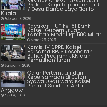
Kesmas Uniska Laksanakan
Praktek Kerja Lapangan di RT
7 Desa Danda Jaya Barito
Kuala
Februari 8, 2026
Rayakan HUT ke-61 Bank
Kalsel, Gubernur Janji
Tambah Modal Rp 500 Miliar
Maret 25, 2025
Komisi IV DPRD Kalsel
Bersama BPJS Kesehatan
Bahas Program JKN dan
Pemutihan Iuran
Januari 7, 2026
Gelar Pertemuan dan
Kebersamaan di Bulan
Syawal, Gatriwara Kalsel
Perkuat Soliditas Antar
Anggota
April 8, 2026