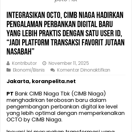
Integrasikan OCTO, CIMB Niaga Hadirkan
Pengalaman Perbankan Digital Baru
yang Lebih Praktis dengan Satu User ID,
“Jadi Platform Transaksi Favorit Jutaan
Nasabah”
Kontributor
November 11, 2025
pada
Ekonomi/Bisnis
Komentar Dinonaktifkan
Integrasi
Jakarta, koranpelita.net
OCTO,
CIMB
PT
Bank CIMB Niaga Tbk (CIMB Niaga)
Niaga
menghadirkan terobosan baru dalam
Hadirkan
pengembangan perbankan digital ke level
Pengala
yang lebih optimal dengan memperkenalkan
Perbanka
OCTO by CIMB Niaga.
Digital
Baru
Inovasi ini merupakan transformasi yang