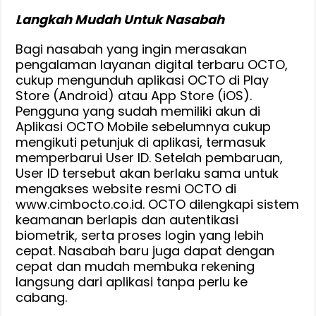
Langkah Mudah Untuk Nasabah
Bagi nasabah yang ingin merasakan
pengalaman layanan digital terbaru OCTO,
cukup mengunduh aplikasi OCTO di Play
Store (Android) atau App Store (iOS).
Pengguna yang sudah memiliki akun di
Aplikasi OCTO Mobile sebelumnya cukup
mengikuti petunjuk di aplikasi, termasuk
memperbarui User ID. Setelah pembaruan,
User ID tersebut akan berlaku sama untuk
mengakses website resmi OCTO di
www.cimbocto.co.id. OCTO dilengkapi sistem
keamanan berlapis dan autentikasi
biometrik, serta proses login yang lebih
cepat. Nasabah baru juga dapat dengan
cepat dan mudah membuka rekening
langsung dari aplikasi tanpa perlu ke
cabang.