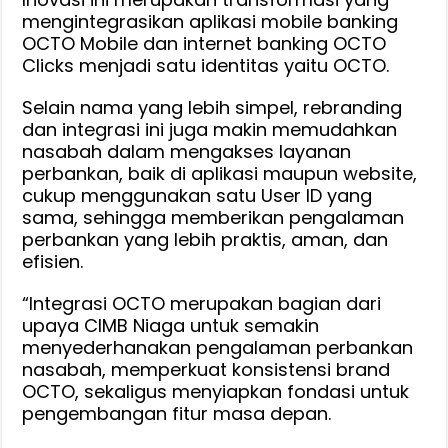
yang
mengintegrasikan aplikasi mobile banking
OCTO Mobile dan internet banking OCTO
Lebih
Clicks menjadi satu identitas yaitu OCTO.
Praktis
dengan
Selain nama yang lebih simpel, rebranding
Satu
dan integrasi ini juga makin memudahkan
User
nasabah dalam mengakses layanan
ID,
perbankan, baik di aplikasi maupun website,
“Jadi
cukup menggunakan satu User ID yang
Platform
sama, sehingga memberikan pengalaman
Transaksi
perbankan yang lebih praktis, aman, dan
Favorit
efisien.
Jutaan
Nasabah”
“Integrasi OCTO merupakan bagian dari
upaya CIMB Niaga untuk semakin
menyederhanakan pengalaman perbankan
nasabah, memperkuat konsistensi brand
OCTO, sekaligus menyiapkan fondasi untuk
pengembangan fitur masa depan.