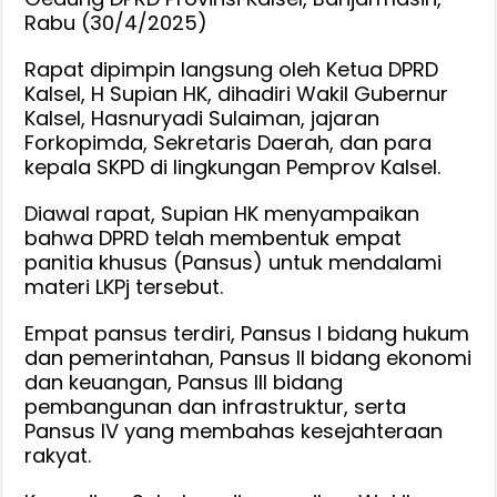
:
Rabu (30/4/2025)
Pemprov
Rapat dipimpin langsung oleh Ketua DPRD
Siap
Kalsel, H Supian HK, dihadiri Wakil Gubernur
Laksanakan
Kalsel, Hasnuryadi Sulaiman, jajaran
Forkopimda, Sekretaris Daerah, dan para
kepala SKPD di lingkungan Pemprov Kalsel.
Diawal rapat, Supian HK menyampaikan
bahwa DPRD telah membentuk empat
panitia khusus (Pansus) untuk mendalami
materi LKPj tersebut.
Empat pansus terdiri, Pansus I bidang hukum
dan pemerintahan, Pansus II bidang ekonomi
dan keuangan, Pansus III bidang
pembangunan dan infrastruktur, serta
Pansus IV yang membahas kesejahteraan
rakyat.