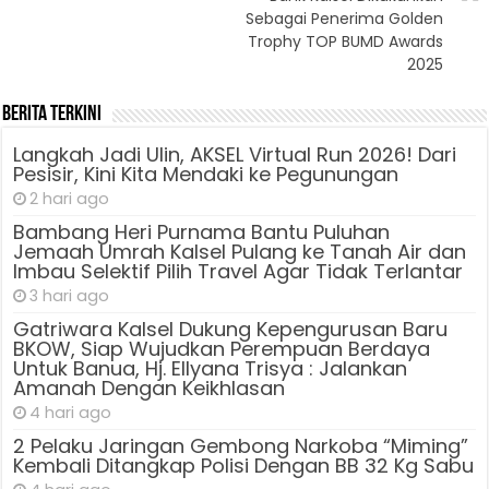
Sebagai Penerima Golden
Trophy TOP BUMD Awards
2025
Berita Terkini
Langkah Jadi Ulin, AKSEL Virtual Run 2026! Dari
Pesisir, Kini Kita Mendaki ke Pegunungan
2 hari ago
Bambang Heri Purnama Bantu Puluhan
Jemaah Umrah Kalsel Pulang ke Tanah Air dan
Imbau Selektif Pilih Travel Agar Tidak Terlantar
3 hari ago
Gatriwara Kalsel Dukung Kepengurusan Baru
BKOW, Siap Wujudkan Perempuan Berdaya
Untuk Banua, Hj. Ellyana Trisya : Jalankan
Amanah Dengan Keikhlasan
4 hari ago
2 Pelaku Jaringan Gembong Narkoba “Miming”
Kembali Ditangkap Polisi Dengan BB 32 Kg Sabu