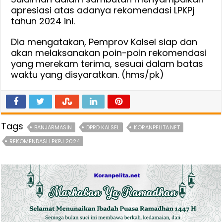
apresiasi atas adanya rekomendasi LPKPj
tahun 2024 ini.
Dia mengatakan, Pemprov Kalsel siap dan
akan melaksanakan poin-poin rekomendasi
yang merekam terima, sesuai dalam batas
waktu yang disyaratkan. (hms/pk)
Tags
BANJARMASIN
DPRD KALSEL
KORANPELITA.NET
REKOMENDASI LPKPJ 2024