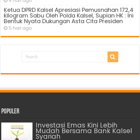
4 hari ago
Ķetua DPRD Kalsel Apresiasi Pemusnahan 172,4
kilogram Sabu Oleh Polda Kalsel, Supian HK : Ini
Bentuk Nyata Dukungan Asta Cita Presiden
5 hari ago
Populer
Investasi Emas Kini Lebih
Mudah Bersama Bank Kalsel
Syariah