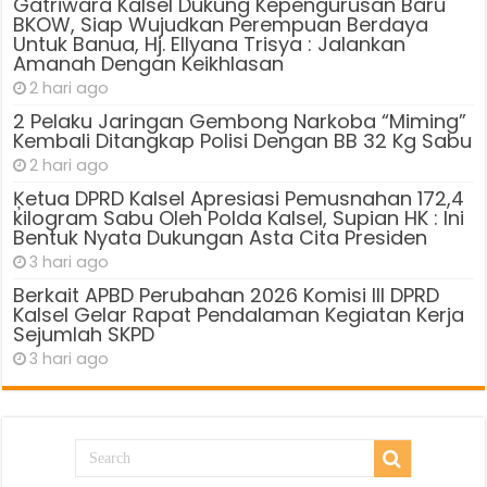
Gatriwara Kalsel Dukung Kepengurusan Baru
BKOW, Siap Wujudkan Perempuan Berdaya
Untuk Banua, Hj. Ellyana Trisya : Jalankan
Amanah Dengan Keikhlasan
2 hari ago
2 Pelaku Jaringan Gembong Narkoba “Miming”
Kembali Ditangkap Polisi Dengan BB 32 Kg Sabu
2 hari ago
Ķetua DPRD Kalsel Apresiasi Pemusnahan 172,4
kilogram Sabu Oleh Polda Kalsel, Supian HK : Ini
Bentuk Nyata Dukungan Asta Cita Presiden
3 hari ago
Berkait APBD Perubahan 2026 Komisi III DPRD
Kalsel Gelar Rapat Pendalaman Kegiatan Kerja
Sejumlah SKPD
3 hari ago