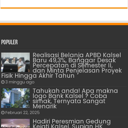
Populer
Realisasi Belanja APBD Kalsel
Baru 49,3%, Banggar Desak
Percepatan di Semester II,
dan Minta Penjelasan Proyek
Fisik Hingga Akhir Tahun
3 minggu ago
Tahukah anda! Apa makna
logo Bank Kalsel ? Coba
simak, Ternyata Sangat
Menarik
Februari 22, 2025
Hadiri Peresmian Gedung
Kejati Kalsel, Supian HK