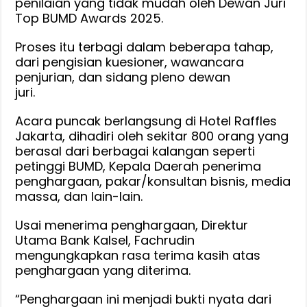
penilaian yang tidak mudah oleh Dewan Juri
Top BUMD Awards 2025.
Proses itu terbagi dalam beberapa tahap,
dari pengisian kuesioner, wawancara
penjurian, dan sidang pleno dewan
juri.
Acara puncak berlangsung di Hotel Raffles
Jakarta, dihadiri oleh sekitar 800 orang yang
berasal dari berbagai kalangan seperti
petinggi BUMD, Kepala Daerah penerima
penghargaan, pakar/konsultan bisnis, media
massa, dan lain-lain.
Usai menerima penghargaan, Direktur
Utama Bank Kalsel, Fachrudin
mengungkapkan rasa terima kasih atas
penghargaan yang diterima.
“Penghargaan ini menjadi bukti nyata dari