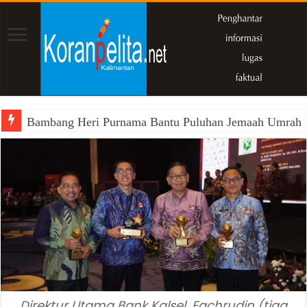
Bambang Heri Purnama Bantu Puluhan Jemaah Umrah Kals
Direktur Utama Bank Kalsel, Fachrudin (tiga