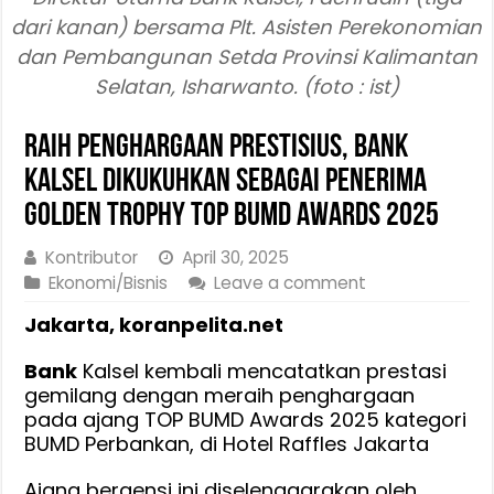
dari kanan) bersama Plt. Asisten Perekonomian
dan Pembangunan Setda Provinsi Kalimantan
Selatan, Isharwanto. (foto : ist)
Raih Penghargaan Prestisius, Bank
Kalsel Dikukuhkan Sebagai Penerima
Golden Trophy TOP BUMD Awards 2025
Kontributor
April 30, 2025
Ekonomi/Bisnis
Leave a comment
Jakarta, koranpelita.net
Bank
Kalsel kembali mencatatkan prestasi
gemilang dengan meraih penghargaan
pada ajang TOP BUMD Awards 2025 kategori
BUMD Perbankan, di Hotel Raffles Jakarta
Ajang bergensi ini diselenggarakan oleh