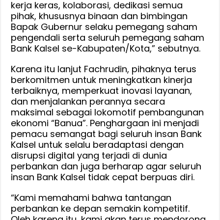
kerja keras, kolaborasi, dedikasi semua
pihak, khususnya binaan dan bimbingan
Bapak Gubernur selaku pemegang saham
pengendali serta seluruh pemegang saham
Bank Kalsel se-Kabupaten/Kota,” sebutnya.
Karena itu lanjut Fachrudin, pihaknya terus
berkomitmen untuk meningkatkan kinerja
terbaiknya, memperkuat inovasi layanan,
dan menjalankan perannya secara
maksimal sebagai lokomotif pembangunan
ekonomi “Banua”. Penghargaan ini menjadi
pemacu semangat bagi seluruh insan Bank
Kalsel untuk selalu beradaptasi dengan
disrupsi digital yang terjadi di dunia
perbankan dan juga berharap agar seluruh
insan Bank Kalsel tidak cepat berpuas diri.
“Kami memahami bahwa tantangan
perbankan ke depan semakin kompetitif.
Oleh karena itu, kami akan terus mendorong