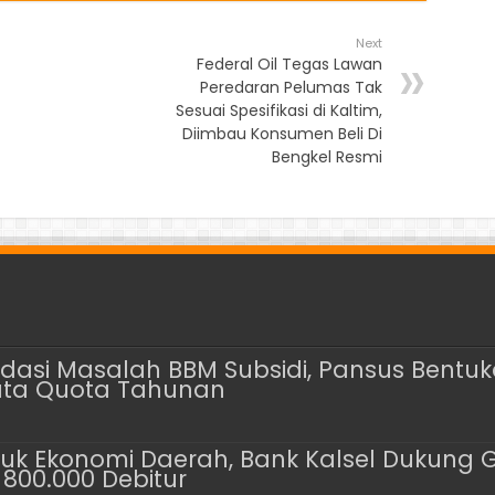
Next
Federal Oil Tegas Lawan
Peredaran Pelumas Tak
Sesuai Spesifikasi di Kaltim,
Diimbau Konsumen Beli Di
Bengkel Resmi
asi Masalah BBM Subsidi, Pansus Bentuk
ata Quota Tahunan
tuk Ekonomi Daerah, Bank Kalsel Dukung 
800.000 Debitur