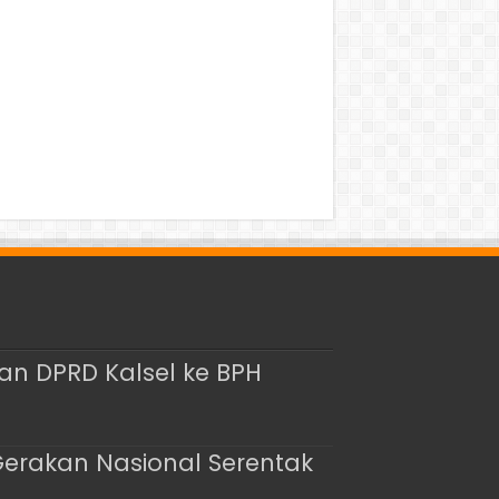
an DPRD Kalsel ke BPH
Gerakan Nasional Serentak