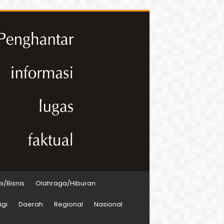
/Bisnis
Olahraga/Hiburan
igi
Daerah
Regional
Nasional