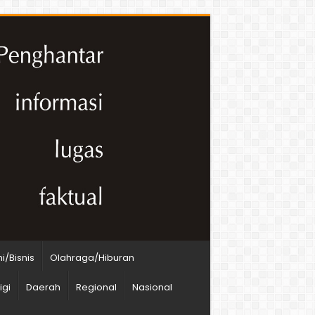
/Bisnis
Olahraga/Hiburan
igi
Daerah
Regional
Nasional