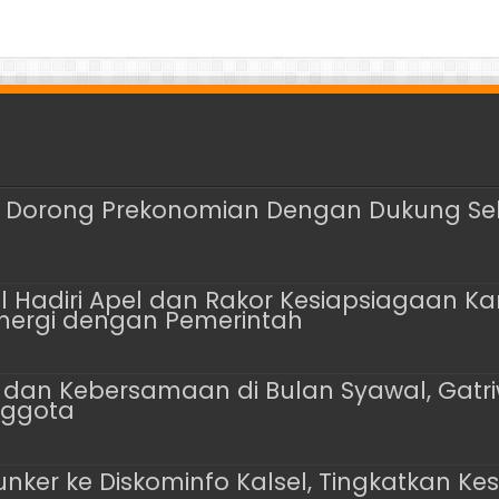
us Dorong Prekonomian Dengan Dukung Se
l Hadiri Apel dan Rakor Kesiapsiagaan Kar
inergi dengan Pemerintah
dan Kebersamaan di Bulan Syawal, Gatri
nggota
nker ke Diskominfo Kalsel, Tingkatkan Ke