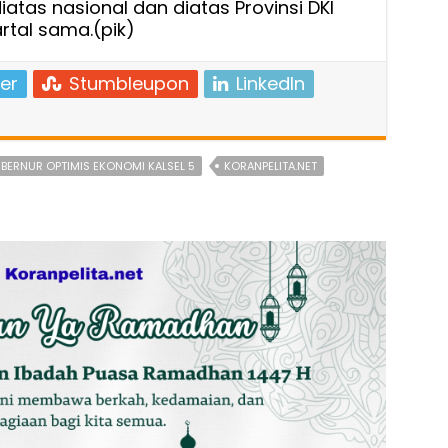
iatas nasional dan diatas Provinsi DKI
rtal sama.(pik)
er
Stumbleupon
LinkedIn
BERNUR OPTIMIS EKONOMI KALSEL 5
KORANPELITA.NET