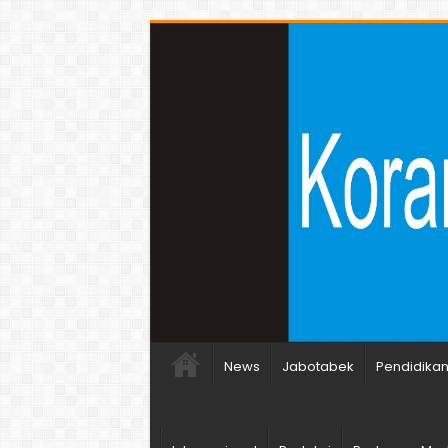
News
Jabotabek
Pendidika