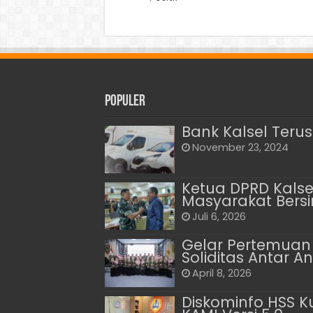
Populer
Bank Kalsel Ter
November 23, 2024
Ketua DPRD Kalse
Masyarakat Bers
Juli 6, 2026
Gelar Pertemuan 
Soliditas Antar A
April 8, 2026
Diskominfo HSS Ku