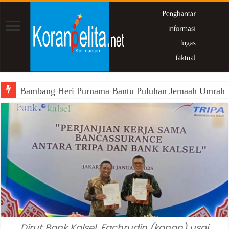
Bambang Heri Purnama Bantu Puluhan Jemaah Umrah Kals
Dirut Bank Kalsel, Fachrudin (kanan) usai