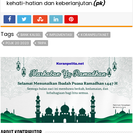
kehati-hatian dan keberlanjutan.
(pk)
Tags
BANK KALSEL
IMPLEMENTASI
KORANPELITA.NET
POJK 20 2023
TRIPA