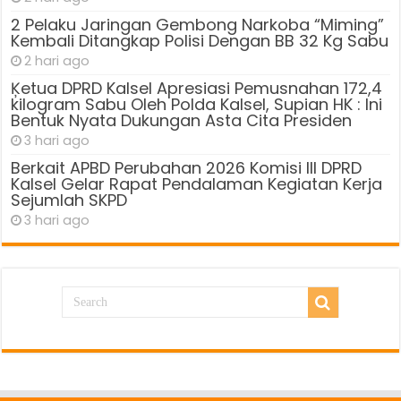
2 Pelaku Jaringan Gembong Narkoba “Miming”
Kembali Ditangkap Polisi Dengan BB 32 Kg Sabu
2 hari ago
Ķetua DPRD Kalsel Apresiasi Pemusnahan 172,4
kilogram Sabu Oleh Polda Kalsel, Supian HK : Ini
Bentuk Nyata Dukungan Asta Cita Presiden
3 hari ago
Berkait APBD Perubahan 2026 Komisi III DPRD
Kalsel Gelar Rapat Pendalaman Kegiatan Kerja
Sejumlah SKPD
3 hari ago