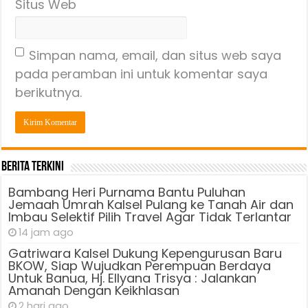
Situs Web
Simpan nama, email, dan situs web saya
pada peramban ini untuk komentar saya
berikutnya.
Berita Terkini
Bambang Heri Purnama Bantu Puluhan
Jemaah Umrah Kalsel Pulang ke Tanah Air dan
Imbau Selektif Pilih Travel Agar Tidak Terlantar
14 jam ago
Gatriwara Kalsel Dukung Kepengurusan Baru
BKOW, Siap Wujudkan Perempuan Berdaya
Untuk Banua, Hj. Ellyana Trisya : Jalankan
Amanah Dengan Keikhlasan
2 hari ago