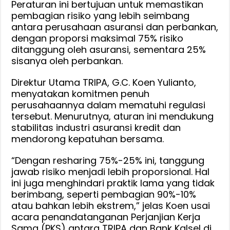
Peraturan ini bertujuan untuk memastikan
pembagian risiko yang lebih seimbang
antara perusahaan asuransi dan perbankan,
dengan proporsi maksimal 75% risiko
ditanggung oleh asuransi, sementara 25%
sisanya oleh perbankan.
Direktur Utama TRIPA, G.C. Koen Yulianto,
menyatakan komitmen penuh
perusahaannya dalam mematuhi regulasi
tersebut. Menurutnya, aturan ini mendukung
stabilitas industri asuransi kredit dan
mendorong kepatuhan bersama.
“Dengan resharing 75%-25% ini, tanggung
jawab risiko menjadi lebih proporsional. Hal
ini juga menghindari praktik lama yang tidak
berimbang, seperti pembagian 90%-10%
atau bahkan lebih ekstrem,” jelas Koen usai
acara penandatanganan Perjanjian Kerja
Sama (PKS) antara TRIPA dan Bank Kalsel di