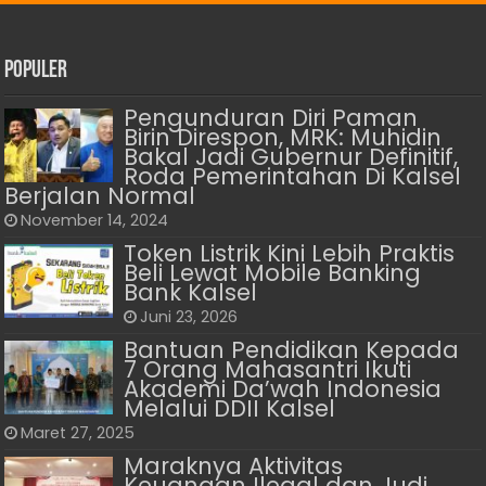
Populer
Pengunduran Diri Paman
Birin Direspon, MRK: Muhidin
Bakal Jadi Gubernur Definitif,
Roda Pemerintahan Di Kalsel
Berjalan Normal
November 14, 2024
Token Listrik Kini Lebih Praktis
Beli Lewat Mobile Banking
Bank Kalsel
Juni 23, 2026
Bantuan Pendidikan Kepada
7 Orang Mahasantri Ikuti
Akademi Da’wah Indonesia
Melalui DDII Kalsel
Maret 27, 2025
Maraknya Aktivitas
Keuangan Ilegal dan Judi