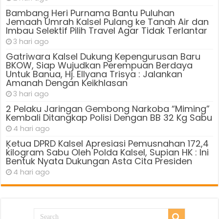
Bambang Heri Purnama Bantu Puluhan
Jemaah Umrah Kalsel Pulang ke Tanah Air dan
Imbau Selektif Pilih Travel Agar Tidak Terlantar
3 hari ago
Gatriwara Kalsel Dukung Kepengurusan Baru
BKOW, Siap Wujudkan Perempuan Berdaya
Untuk Banua, Hj. Ellyana Trisya : Jalankan
Amanah Dengan Keikhlasan
3 hari ago
2 Pelaku Jaringan Gembong Narkoba “Miming”
Kembali Ditangkap Polisi Dengan BB 32 Kg Sabu
4 hari ago
Ķetua DPRD Kalsel Apresiasi Pemusnahan 172,4
kilogram Sabu Oleh Polda Kalsel, Supian HK : Ini
Bentuk Nyata Dukungan Asta Cita Presiden
4 hari ago