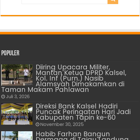
Populer
Diiring Upacara Militer,
Mantan Ketua DPRD Kalsel,
Kol. Inf (Purn.) Nasib
Alamsyah Dimakamkan di
Taman Makam Pahlawan
Juli 3, 2026
Direksi Bank Kalsel Hadiri
Puncak Peringatan Hari Jadi
Kabupaten Tapin ke-60
November 30, 2025
Habib Farhan Bangun
Dermaga di Tajau Landung