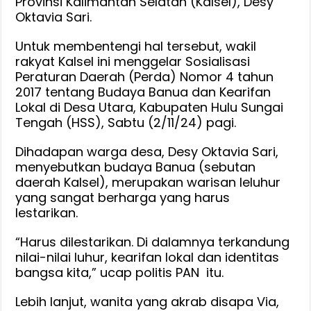
Provinsi Kalimantan Selatan (Kalsel), Desy
Oktavia Sari.
Untuk membentengi hal tersebut, wakil
rakyat Kalsel ini menggelar Sosialisasi
Peraturan Daerah (Perda) Nomor 4 tahun
2017 tentang Budaya Banua dan Kearifan
Lokal di Desa Utara, Kabupaten Hulu Sungai
Tengah (HSS), Sabtu (2/11/24) pagi.
Dihadapan warga desa, Desy Oktavia Sari,
menyebutkan budaya Banua (sebutan
daerah Kalsel), merupakan warisan leluhur
yang sangat berharga yang harus
lestarikan.
“Harus dilestarikan. Di dalamnya terkandung
nilai-nilai luhur, kearifan lokal dan identitas
bangsa kita,” ucap politis PAN itu.
Lebih lanjut, wanita yang akrab disapa Via,