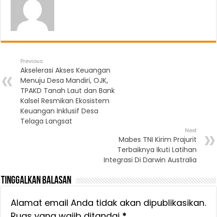
Previous
Akselerasi Akses Keuangan
Menuju Desa Mandiri, OJK,
TPAKD Tanah Laut dan Bank
Kalsel Resmikan Ekosistem
Keuangan Inklusif Desa
Telaga Langsat
Next
Mabes TNI Kirim Prajurit
Terbaiknya Ikuti Latihan
Integrasi Di Darwin Australia
Tinggalkan Balasan
Alamat email Anda tidak akan dipublikasikan.
Ruas yang wajib ditandai
*