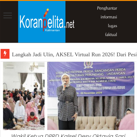
Langkah Jadi Ulin, AKSEL Virtual Run 2026! Dari Pesi
Wakil Ketua DPRD Kalsel Desy Oktavia Sari,