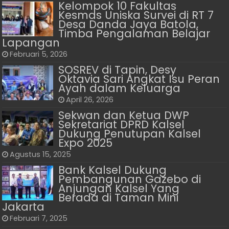
Kelompok 10 Fakultas
Kesmas Uniska Survei di RT 7
Desa Danda Jaya Batola,
Timba Pengalaman Belajar
Lapangan
Februari 5, 2026
SOSREV di Tapin, Desy
Oktavia Sari Angkat Isu Peran
Ayah dalam Keluarga
April 26, 2026
Sekwan dan Ketua DWP
Sekretariat DPRD Kalsel
Dukung Penutupan Kalsel
Expo 2025
Agustus 15, 2025
Bank Kalsel Dukung
Pembangunan Gazebo di
Anjungan Kalsel Yang
Berada di Taman Mini
Jakarta
Februari 7, 2025