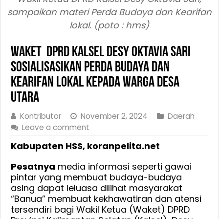
sampaikan materi Perda Budaya dan Kearifan
lokal. (poto : hms)
Waket DPRD Kalsel Desy Oktavia Sari
Sosialisasikan Perda Budaya dan
Kearifan Lokal Kepada Warga Desa
Utara
Kontributor
November 2, 2024
Daerah
Leave a comment
Kabupaten HSS, koranpelita.net
Pesatnya
media informasi seperti gawai
pintar yang membuat budaya-budaya
asing dapat leluasa dilihat masyarakat
“Banua” membuat kekhawatiran dan atensi
tersendiri bagi Wakil Ketua (Waket) DPRD