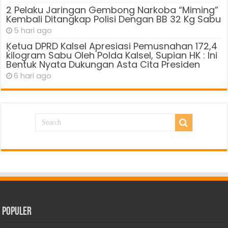
2 Pelaku Jaringan Gembong Narkoba “Miming”
Kembali Ditangkap Polisi Dengan BB 32 Kg Sabu
5 hari ago
Ķetua DPRD Kalsel Apresiasi Pemusnahan 172,4
kilogram Sabu Oleh Polda Kalsel, Supian HK : Ini
Bentuk Nyata Dukungan Asta Cita Presiden
6 hari ago
Populer