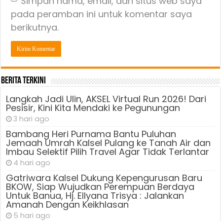
Simpan nama, email, dan situs web saya
pada peramban ini untuk komentar saya
berikutnya.
Berita Terkini
Langkah Jadi Ulin, AKSEL Virtual Run 2026! Dari
Pesisir, Kini Kita Mendaki ke Pegunungan
3 hari ago
Bambang Heri Purnama Bantu Puluhan
Jemaah Umrah Kalsel Pulang ke Tanah Air dan
Imbau Selektif Pilih Travel Agar Tidak Terlantar
4 hari ago
Gatriwara Kalsel Dukung Kepengurusan Baru
BKOW, Siap Wujudkan Perempuan Berdaya
Untuk Banua, Hj. Ellyana Trisya : Jalankan
Amanah Dengan Keikhlasan
5 hari ago