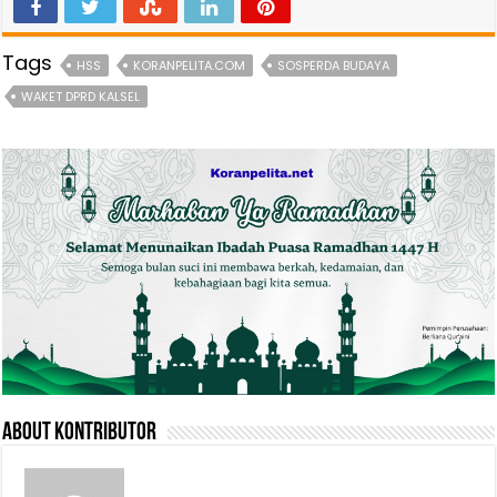
Tags
HSS
KORANPELITA.COM
SOSPERDA BUDAYA
WAKET DPRD KALSEL
About Kontributor