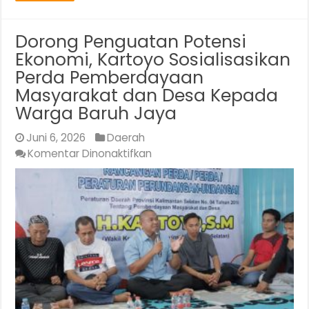
Dorong Penguatan Potensi
Ekonomi, Kartoyo Sosialisasikan
Perda Pemberdayaan
Masyarakat dan Desa Kepada
Warga Baruh Jaya
Juni 6, 2026
Daerah
pada
Komentar Dinonaktifkan
Dorong
Penguatan
Potensi
Ekonomi,
Kartoyo
Sosialisasikan
Perda
Pemberdayaan
Masyarakat