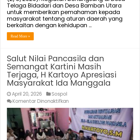
Telaga Bidadari dan Desa Bamban Utara
untuk memberikan pemahaman kepada
masyarakat tentang aturan daerah yang
berkaitan dengan kehidupan …
Read More »
Salut Nilai Pancasila dan
Semangat Kartini Masih
Terjaga, H Kartoyo Apresiasi
Masyarakat Ida Manggala
April 20, 2026
Sospol
pada
Komentar Dinonaktifkan
Salut
Nilai
Pancasila
dan
Semangat