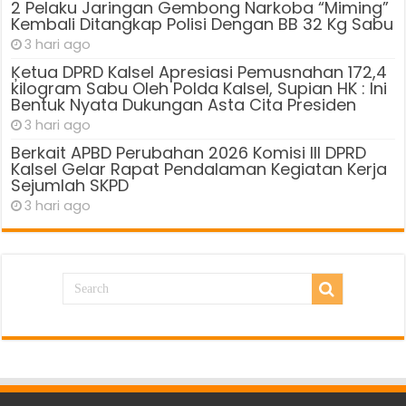
2 Pelaku Jaringan Gembong Narkoba “Miming”
Kembali Ditangkap Polisi Dengan BB 32 Kg Sabu
3 hari ago
Ķetua DPRD Kalsel Apresiasi Pemusnahan 172,4
kilogram Sabu Oleh Polda Kalsel, Supian HK : Ini
Bentuk Nyata Dukungan Asta Cita Presiden
3 hari ago
Berkait APBD Perubahan 2026 Komisi III DPRD
Kalsel Gelar Rapat Pendalaman Kegiatan Kerja
Sejumlah SKPD
3 hari ago