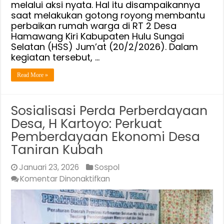
melalui aksi nyata. Hal itu disampaikannya
Kepedulian
saat melakukan gotong royong membantu
Sosial
perbaikan rumah warga di RT 2 Desa
Hamawang Kiri Kabupaten Hulu Sungai
Selatan (HSS) Jum’at (20/2/2026). Dalam
kegiatan tersebut, …
Read More »
Sosialisasi Perda Perberdayaan
Desa, H Kartoyo: Perkuat
Pemberdayaan Ekonomi Desa
Taniran Kubah
Januari 23, 2026
Sospol
pada
Komentar Dinonaktifkan
Sosialisasi
Perda
Perberdayaan