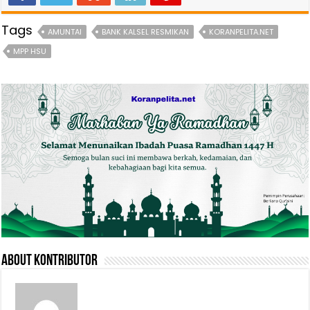
Tags
AMUNTAI
BANK KALSEL RESMIKAN
KORANPELITA.NET
MPP HSU
About Kontributor