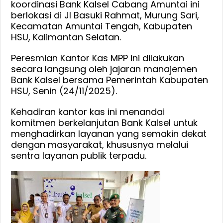
koordinasi Bank Kalsel Cabang Amuntai ini
Mall
berlokasi di Jl Basuki Rahmat, Murung Sari,
Pelayana
Kecamatan Amuntai Tengah, Kabupaten
Publik
HSU, Kalimantan Selatan.
HSU
Peresmian Kantor Kas MPP ini dilakukan
secara langsung oleh jajaran manajemen
Bank Kalsel bersama Pemerintah Kabupaten
HSU, Senin (24/11/2025).
Kehadiran kantor kas ini menandai
komitmen berkelanjutan Bank Kalsel untuk
menghadirkan layanan yang semakin dekat
dengan masyarakat, khususnya melalui
sentra layanan publik terpadu.