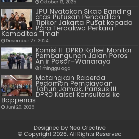
Oktober 13, 2025
JPU Nyatakan Sikap Banding
atas Putusan Pengadilan
Tipikor Jakarta Pusat kepada
Para Terdakwa Perkara
Komoditas Timah
Desember 27, 2024
Komisi III DPRD Kalsel Monitor
Pembangunan Jalan Poros
Anjir Pasar–Wanaraya
1 minggu ago
Matangkan Raperda
Pedoman Pembiayaan
Tahun Jamak, Pansus III
DPRD Kalsel Konsultasi ke
Bappenas
Juni 20, 2025
Designed by
Nea Creative
© Copyright 2026, All Rights Reserved