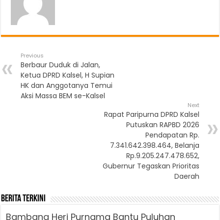
Previous
Berbaur Duduk di Jalan,
Ketua DPRD Kalsel, H Supian
HK dan Anggotanya Temui
Aksi Massa BEM se-Kalsel
Next
Rapat Paripurna DPRD Kalsel
Putuskan RAPBD 2026
Pendapatan Rp.
7.341.642.398.464, Belanja
Rp.9.205.247.478.652,
Gubernur Tegaskan Prioritas
Daerah
Berita Terkini
Bambang Heri Purnama Bantu Puluhan