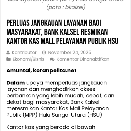
(poto : bkalsel)
Perluas Jangkauan Layanan Bagi
Masyarakat, Bank Kalsel Resmikan
Kantor Kas Mall Pelayanan Publik HSU
Kontributor
November 24, 2025
pada
Ekonomi/Bisnis
Komentar Dinonaktifkan
Perluas
Amuntai, koranpelita.net
Jangkaua
Layanan
Dalam
upaya memperluas jangkauan
Bagi
layanan dan menghadirkan akses
Masyaraka
perbankan yang lebih mudah, cepat, dan
Bank
dekat bagi masyarakat, Bank Kalsel
Kalsel
meresmikan Kantor Kas Mall Pelayanan
Resmikan
Publik (MPP) Hulu Sungai Utara (HSU)
Kantor
Kas
Kantor kas yang berada di bawah