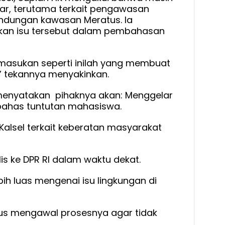
r, terutama terkait pengawasan
ndungan kawasan Meratus. Ia
an isu tersebut dalam pembahasan
ru masukan seperti inilah yang membuat
,” tekannya menyakinkan.
 menyatakan pihaknya akan: Menggelar
ahas tuntutan mahasiswa.
Kalsel terkait keberatan masyarakat
is ke DPR RI dalam waktu dekat.
 luas mengenai isu lingkungan di
us mengawal prosesnya agar tidak