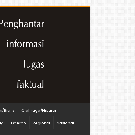
/Bisnis
Olahraga/Hiburan
igi
Daerah
Regional
Nasional