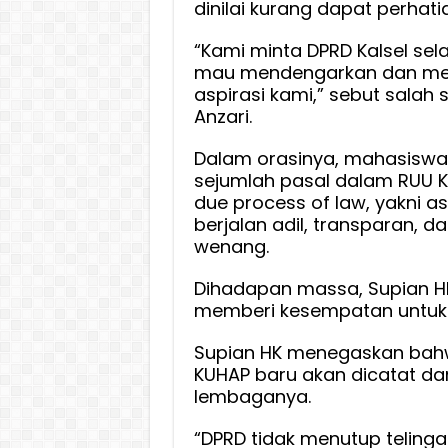
dinilai kurang dapat perhatian
“Kami minta DPRD Kalsel sela
mau mendengarkan dan m
aspirasi kami,” sebut salah 
Anzari.
Dalam orasinya, mahasiswa
sejumlah pasal dalam RUU 
due process of law, yakni 
berjalan adil, transparan, 
wenang.
Dihadapan massa, Supian H
memberi kesempatan untuk 
Supian HK menegaskan bahwa
KUHAP baru akan dicatat da
lembaganya.
“DPRD tidak menutup telinga