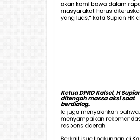
akan kami bawa dalam rapat 
masyarakat harus diteruskan
yang luas,” kata Supian HK
Ketua DPRD Kalsel, H Supia
ditengah massa aksi saat
berdialog.
Ia juga menyakinkan bahwa,
menyampaikan rekomendasi 
respons daerah.
Berkait isue lingkungan di 