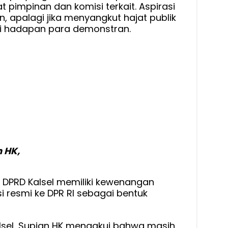
pimpinan dan komisi terkait. Aspirasi
, apalagi jika menyangkut hajat publik
 di hadapan para demonstran.
n HK,
 DPRD Kalsel memiliki kewenangan
resmi ke DPR RI sebagai bentuk
Kalsel, Supian HK mengakui bahwa masih