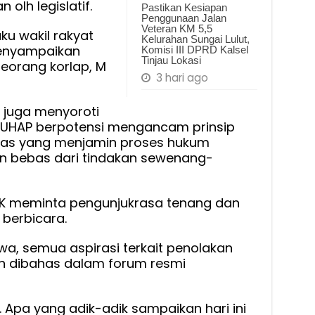
 olh legislatif.
Pastikan Kesiapan
Penggunaan Jalan
Veteran KM 5,5
ku wakil rakyat
Kelurahan Sungai Lulut,
enyampaikan
Komisi III DPRD Kalsel
Tinjau Lokasi
seorang korlap, M
3 hari ago
 juga menyoroti
KUHAP berpotensi mengancam prinsip
asas yang menjamin proses hukum
dan bebas dari tindakan sewenang-
K meminta pengunjukrasa tenang dan
berbicara.
, semua aspirasi terkait penolakan
n dibahas dalam forum resmi
. Apa yang adik-adik sampaikan hari ini