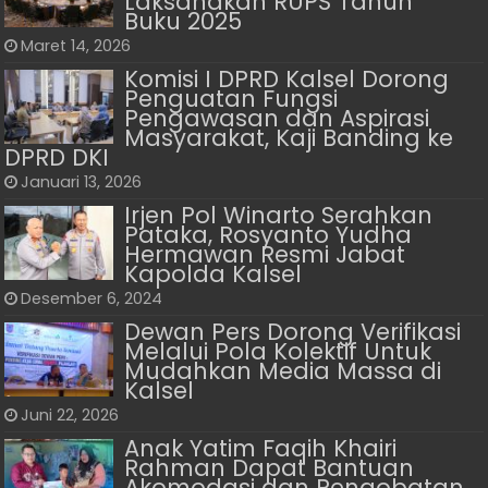
Laksanakan RUPS Tahun
Buku 2025
Maret 14, 2026
Komisi I DPRD Kalsel Dorong
Penguatan Fungsi
Pengawasan dan Aspirasi
Masyarakat, Kaji Banding ke
DPRD DKI
Januari 13, 2026
Irjen Pol Winarto Serahkan
Pataka, Rosyanto Yudha
Hermawan Resmi Jabat
Kapolda Kalsel
Desember 6, 2024
Dewan Pers Dorong Verifikasi
Melalui Pola Kolektif Untuk
Mudahkan Media Massa di
Kalsel
Juni 22, 2026
Anak Yatim Faqih Khairi
Rahman Dapat Bantuan
Akomodasi dan Pengobatan