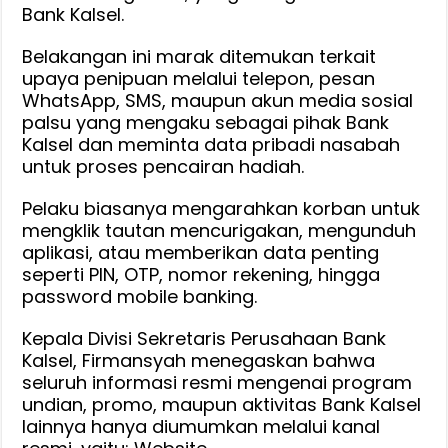
:
Bank Kalsel.
Jangan
Belakangan ini marak ditemukan terkait
Berikan
upaya penipuan melalui telepon, pesan
Data
WhatsApp, SMS, maupun akun media sosial
Rahasia
palsu yang mengaku sebagai pihak Bank
Pribadi
Kalsel dan meminta data pribadi nasabah
untuk proses pencairan hadiah.
Pelaku biasanya mengarahkan korban untuk
mengklik tautan mencurigakan, mengunduh
aplikasi, atau memberikan data penting
seperti PIN, OTP, nomor rekening, hingga
password mobile banking.
Kepala Divisi Sekretaris Perusahaan Bank
Kalsel, Firmansyah menegaskan bahwa
seluruh informasi resmi mengenai program
undian, promo, maupun aktivitas Bank Kalsel
lainnya hanya diumumkan melalui kanal