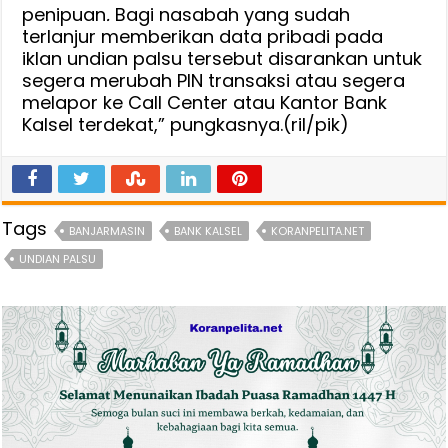
penipuan
.
Bagi nasabah yang sudah
terlanjur memberikan data pribadi pada
iklan undian palsu tersebut disarankan untuk
segera merubah PIN transaksi atau segera
melapor ke Call Center atau Kantor Bank
Kalsel terdekat,” pungkasnya.(ril/pik)
Tags
BANJARMASIN
BANK KALSEL
KORANPELITA.NET
UNDIAN PALSU