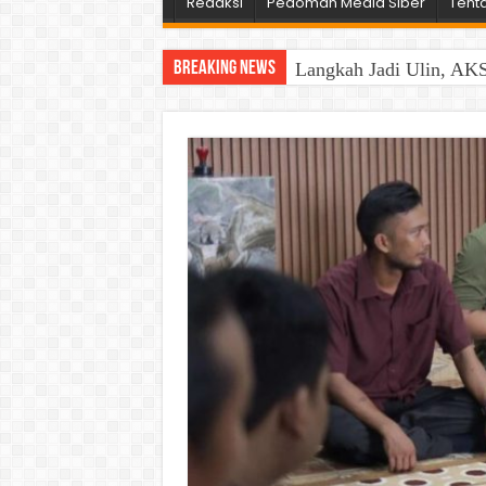
Redaksi
Pedoman Media Siber
Tent
Breaking News
Langkah Jadi Ulin, AKS