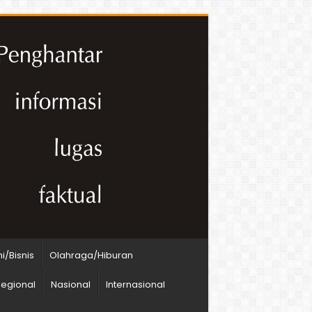
/Bisnis
Olahraga/Hiburan
egional
Nasional
Internasional