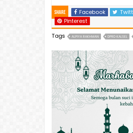
Facebook
Twitt
Share
Pinterest
Tags
ALPIYA RAKHMAN
DPRD KALSEL