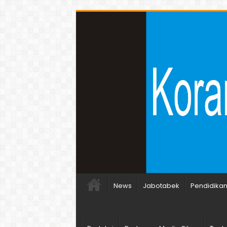
News
Jabotabek
Pendidika