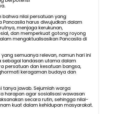
g berpotensi
a.
an bahwa nilai persatuan yang
ga Pancasila harus diwujudkan dalam
urutnya, menjaga kerukunan,
osial, dan memperkuat gotong royong
lam mengaktualisasikan Pancasila di
a yang semuanya relevan, namun hari ini
ga sebagai landasan utama dalam
 persatuan dan kesatuan bangsa,
ghormati keragaman budaya dan
si tanya jawab. Sejumlah warga
a harapan agar sosialisasi wawasan
ksanakan secara rutin, sehingga nilai-
rtanam kuat dalam kehidupan masyarakat.