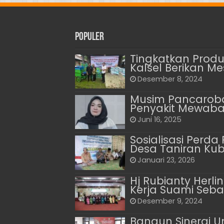
Populer
Tingkatkan Prod
Kalsel Berikan M
Desember 8, 2024
Musim Pancaroba
Penyakit Mewaba
Juni 16, 2025
Sosialisasi Perd
Desa Taniran Ku
Januari 23, 2026
Hj Rubianty Herl
Kerja Suami Seba
Desember 9, 2024
Bangun Sinergi U