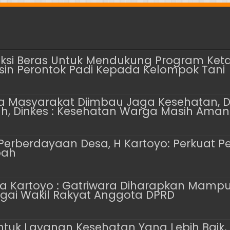
uksi Beras Untuk Mendukung Program Ke
esin Perontok Padi Kepada Kelompok Tani
 Masyarakat Diimbau Jaga Kesehatan, D
h, Dinkes : Kesehatan Warga Masih Aman
a Perberdayaan Desa, H Kartoyo: Perkuat
bah
ina Kartoyo : Gatriwara Diharapkan Mam
gai Wakil Rakyat Anggota DPRD
ntuk Layanan Kesehatan Yang Lebih Baik, 