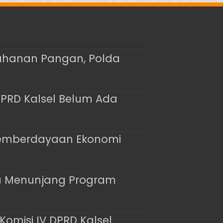
tahanan Pangan, Polda
PRD Kalsel Belum Ada
 Pemberdayaan Ekonomi
pu Menunjang Program
Komisi IV DPRD Kalsel