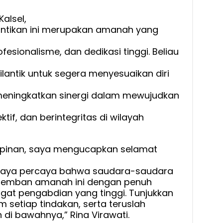
alsel,
ntikan ini merupakan amanah yang
fesionalisme, dan dedikasi tinggi. Beliau
ilantik untuk segera menyesuaikan diri
 meningkatkan sinergi dalam mewujudkan
tif, dan berintegritas di wilayah
mpinan, saya mengucapkan selamat
. Saya percaya bahwa saudara-saudara
emban amanah ini dengan penuh
at pengabdian yang tinggi. Tunjukkan
am setiap tindakan, serta teruslah
 di bawahnya,” Rina Virawati.