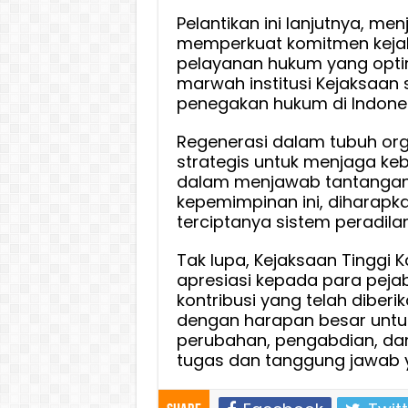
Pelantikan ini lanjutnya, 
memperkuat komitmen kejak
pelayanan hukum yang opti
marwah institusi Kejaksaan
penegakan hukum di Indones
Regenerasi dalam tubuh or
strategis untuk menjaga keb
dalam menjawab tantangan
kepemimpinan ini, diharapka
terciptanya sistem peradila
Tak lupa, Kejaksaan Tinggi
apresiasi kepada para peja
kontribusi yang telah diber
dengan harapan besar unt
perubahan, pengabdian, dan
tugas dan tanggung jawab 