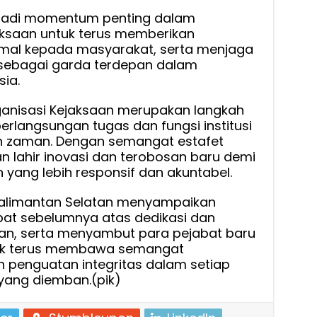
menjadi momentum penting dalam
saan untuk terus memberikan
mal kepada masyarakat, serta menjaga
 sebagai garda terdepan dalam
ia.
ganisasi Kejaksaan merupakan langkah
erlangsungan tugas dan fungsi institusi
 zaman. Dengan semangat estafet
n lahir inovasi dan terobosan baru demi
n yang lebih responsif dan akuntabel.
 Kalimantan Selatan menyampaikan
bat sebelumnya atas dedikasi dan
ikan, serta menyambut para pejabat baru
uk terus membawa semangat
 penguatan integritas dalam setiap
yang diemban.(pik)