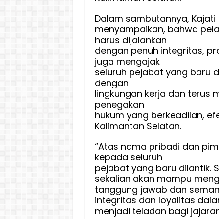
Dalam sambutannya, Kajati K
menyampaikan, bahwa pela
harus dijalankan
dengan penuh integritas, pro
juga mengajak
seluruh pejabat yang baru d
dengan
lingkungan kerja dan terus
penegakan
hukum yang berkeadilan, efek
Kalimantan Selatan.
“Atas nama pribadi dan pi
kepada seluruh
pejabat yang baru dilantik
sekalian akan mampu meng
tanggung jawab dan semang
integritas dan loyalitas dal
menjadi teladan bagi jajaran