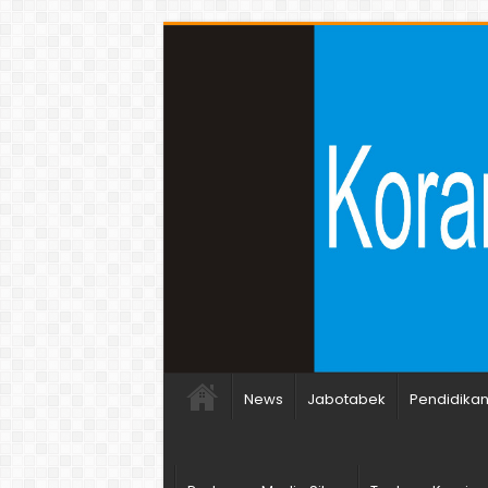
News
Jabotabek
Pendidika