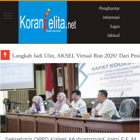
Langkah Jadi Ulin, AKSEL Virtual Run 2026! Dari Pesi
Sekretaris DPRD Kalsel, Muhammad Jaini S E, M