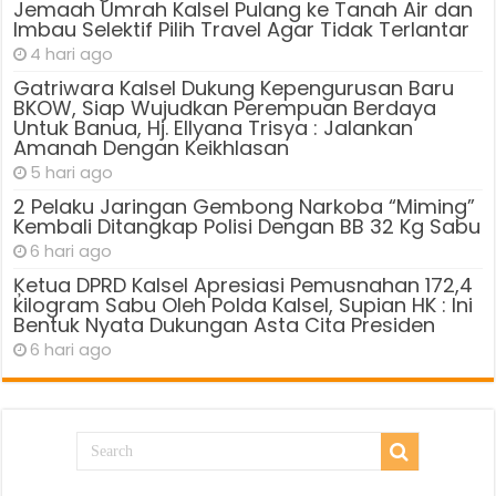
Jemaah Umrah Kalsel Pulang ke Tanah Air dan
Imbau Selektif Pilih Travel Agar Tidak Terlantar
4 hari ago
Gatriwara Kalsel Dukung Kepengurusan Baru
BKOW, Siap Wujudkan Perempuan Berdaya
Untuk Banua, Hj. Ellyana Trisya : Jalankan
Amanah Dengan Keikhlasan
5 hari ago
2 Pelaku Jaringan Gembong Narkoba “Miming”
Kembali Ditangkap Polisi Dengan BB 32 Kg Sabu
6 hari ago
Ķetua DPRD Kalsel Apresiasi Pemusnahan 172,4
kilogram Sabu Oleh Polda Kalsel, Supian HK : Ini
Bentuk Nyata Dukungan Asta Cita Presiden
6 hari ago