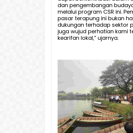
dan pengembangan budaya
melalui program CSR ini. P
pasar terapung ini bukan h
dukungan terhadap sektor pa
juga wujud perhatian kami 
kearifan lokal,” ujarnya.