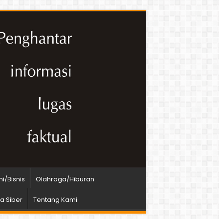
i/Bisnis
Olahraga/Hiburan
 Siber
Tentang Kami