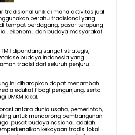
tradisional unik di mana aktivitas jual
menggunakan perahu tradisional yang
jadi tempat berdagang, pasar terapung
osial, ekonomi, dan budaya masyarakat
 TMII dipandang sangat strategis,
etalase budaya Indonesia yang
man tradisi dari seluruh penjuru
pung ini diharapkan dapat menambah
media edukatif bagi pengunjung, serta
i UMKM lokal.
rasi antara dunia usaha, pemerintah,
nting untuk mendorong pembangunan
bagai pusat budaya nasional, adalah
mperkenalkan kekayaan tradisi lokal