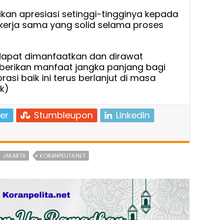
kan apresiasi setinggi-tingginya kepada
kerja sama yang solid selama proses
i dapat dimanfaatkan dan dirawat
erikan manfaat jangka panjang bagi
si baik ini terus berlanjut di masa
k)
er
Stumbleupon
LinkedIn
JAKARTA
KORANPELITA.NET