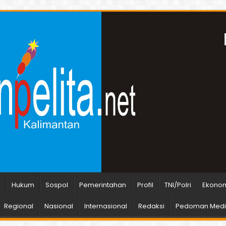
n
Hukum
Sospol
Pemerintahan
Profil
TNI/Polri
Ekonom
Regional
Nasional
Internasional
Redaksi
Pedoman Media