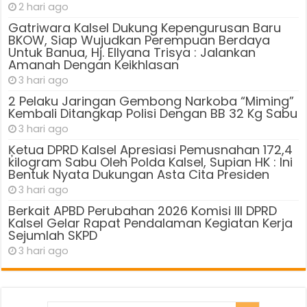
2 hari ago
Gatriwara Kalsel Dukung Kepengurusan Baru
BKOW, Siap Wujudkan Perempuan Berdaya
Untuk Banua, Hj. Ellyana Trisya : Jalankan
Amanah Dengan Keikhlasan
3 hari ago
2 Pelaku Jaringan Gembong Narkoba “Miming”
Kembali Ditangkap Polisi Dengan BB 32 Kg Sabu
3 hari ago
Ķetua DPRD Kalsel Apresiasi Pemusnahan 172,4
kilogram Sabu Oleh Polda Kalsel, Supian HK : Ini
Bentuk Nyata Dukungan Asta Cita Presiden
3 hari ago
Berkait APBD Perubahan 2026 Komisi III DPRD
Kalsel Gelar Rapat Pendalaman Kegiatan Kerja
Sejumlah SKPD
3 hari ago