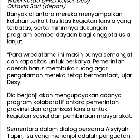
Wakil Ketua DPRD Kalsel, Desy
Oktavia Sari (depan)
Banyak di antara mereka menyampaikan
keluhan terkait fasilitas kegiatan lansia yang
terbatas, serta minimnya dukungan
program pemberdayaan bagi anggota usia
lanjut.
“Para wredatama ini masih punya semangat
dan kapasitas untuk berkarya. Pemerintah
daerah harus membuka ruang agar
pengalaman mereka tetap bermanfaat,”ujar
Desy.
Dia berjanji akan mengupayakan adanya
program kolaboratif antara pemerintah
provinsi dan organisasi lansia untuk
kegiatan sosial dan pembinaan masyarakat.
Sementara dalam dialog bersama Aisyiyah
Tapin, isu yang menonjol adalah penguatan