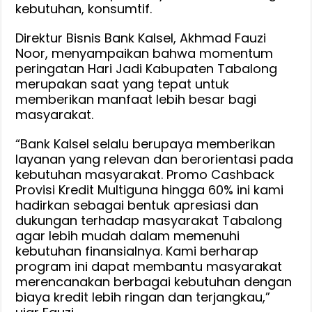
kebutuhan, konsumtif.
Tabalong
Cashbac
Direktur Bisnis Bank Kalsel, Akhmad Fauzi
Provisi
Noor, menyampaikan bahwa momentum
Kredit
peringatan Hari Jadi Kabupaten Tabalong
Multiguna
merupakan saat yang tepat untuk
hingga
memberikan manfaat lebih besar bagi
60%
masyarakat.
untuk
Masyarak
“Bank Kalsel selalu berupaya memberikan
layanan yang relevan dan berorientasi pada
kebutuhan masyarakat. Promo Cashback
Provisi Kredit Multiguna hingga 60% ini kami
hadirkan sebagai bentuk apresiasi dan
dukungan terhadap masyarakat Tabalong
agar lebih mudah dalam memenuhi
kebutuhan finansialnya. Kami berharap
program ini dapat membantu masyarakat
merencanakan berbagai kebutuhan dengan
biaya kredit lebih ringan dan terjangkau,”