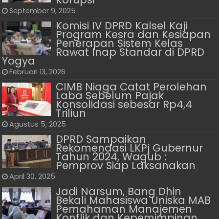
September 9, 2025
Komisi IV DPRD Kalsel Kaji
Program Kesra dan Kesiapan
Penerapan Sistem Kelas
Rawat Inap Standar di DPRD
Yogya
Februari 13, 2026
CIMB Niaga Catat Perolehan
Laba Sebelum Pajak
Konsolidasi sebesar Rp4,4
Triliun
Agustus 5, 2025
DPRD Sampaikan
Rekomendasi LKPj Gubernur
Tahun 2024, Wagub :
Pemprov Siap Laksanakan
April 30, 2025
Jadi Narsum, Bang Dhin
Bekali Mahasiswa Uniska MAB
Pemahaman Manajemen
Konflik dan Kepemimpinan