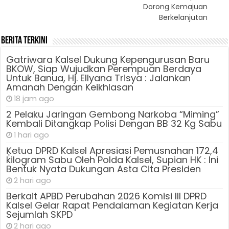
Dorong Kemajuan
Berkelanjutan
Berita Terkini
Gatriwara Kalsel Dukung Kepengurusan Baru
BKOW, Siap Wujudkan Perempuan Berdaya
Untuk Banua, Hj. Ellyana Trisya : Jalankan
Amanah Dengan Keikhlasan
18 jam ago
2 Pelaku Jaringan Gembong Narkoba “Miming”
Kembali Ditangkap Polisi Dengan BB 32 Kg Sabu
1 hari ago
Ķetua DPRD Kalsel Apresiasi Pemusnahan 172,4
kilogram Sabu Oleh Polda Kalsel, Supian HK : Ini
Bentuk Nyata Dukungan Asta Cita Presiden
2 hari ago
Berkait APBD Perubahan 2026 Komisi III DPRD
Kalsel Gelar Rapat Pendalaman Kegiatan Kerja
Sejumlah SKPD
2 hari ago