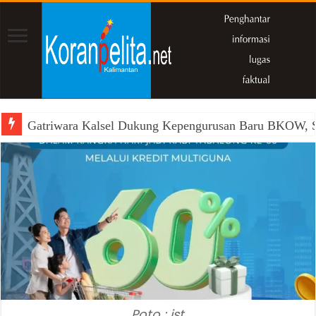
Gatriwara Kalsel Dukung Kepengurusan Baru BKOW, Si
Poto : ist