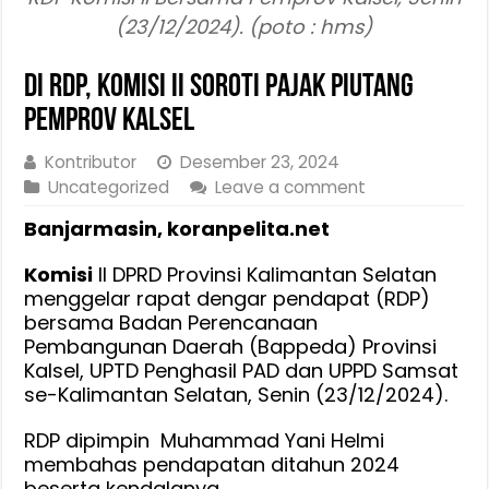
(23/12/2024). (poto : hms)
Di RDP, Komisi II Soroti Pajak Piutang
Pemprov Kalsel
Kontributor
Desember 23, 2024
Uncategorized
Leave a comment
Banjarmasin, koranpelita.net
Komisi
II DPRD Provinsi Kalimantan Selatan
menggelar rapat dengar pendapat (RDP)
bersama Badan Perencanaan
Pembangunan Daerah (Bappeda) Provinsi
Kalsel, UPTD Penghasil PAD dan UPPD Samsat
se-Kalimantan Selatan, Senin (23/12/2024).
RDP dipimpin Muhammad Yani Helmi
membahas pendapatan ditahun 2024
beserta kendalanya.