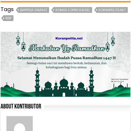
Tags
BAPPEDA SAMSAT
KOMISI II DPRD KALSEL
KORANPELITA.NET
RDP
About Kontributor