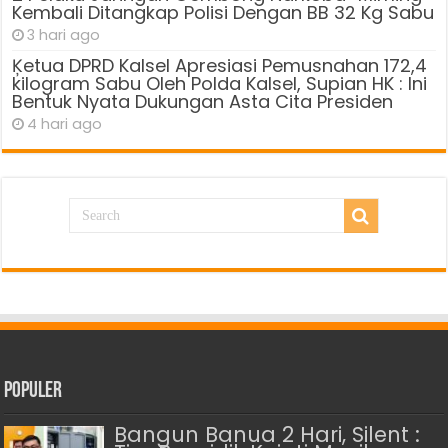
Kembali Ditangkap Polisi Dengan BB 32 Kg Sabu
3 hari ago
Ķetua DPRD Kalsel Apresiasi Pemusnahan 172,4
kilogram Sabu Oleh Polda Kalsel, Supian HK : Ini
Bentuk Nyata Dukungan Asta Cita Presiden
4 hari ago
Populer
Bangun Banua 2 Hari, Silent :