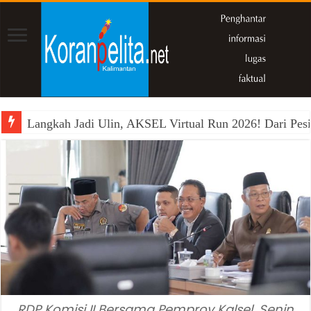
Langkah Jadi Ulin, AKSEL Virtual Run 2026! Dari Pesi
RDP Komisi II Bersama Pemprov Kalsel, Senin