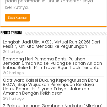
pada peramban ini untuk komentar saya
berikutnya.
Berita Terkini
Langkah Jadi Ulin, AKSEL Virtual Run 2026! Dari
Pesisir, Kini Kita Mendaki ke Pegunungan
1 hari ago
Bambang Heri Purnama Bantu Puluhan
Jemaah Umrah Kalsel Pulang ke Tanah Air dan
Imbau Selektif Pilih Travel Agar Tidak Terlantar
2 hari ago
Gatriwara Kalsel Dukung Kepengurusan Baru
BKOW, Siap Wujudkan Perempuan Berdaya
Untuk Banua, Hj. Ellyana Trisya : Jalankan
Amanah Dengan Keikhlasan
3 hari ago
2 Pelaku Jaringan Gembong Narkoba “Miming”