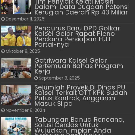
Tim Penyidik Kejati Masih
Dalami Data Dugaan Potensi
Kerugian Daerah Rp 43 Miliar
Desember 11, 2025
Pengurus Baru DPD Golkar
Kalsel Gelar Rapat Pleno
Perdana Persiapan HUT
Partai-nya
Oktober 8, 2025
Gatriwara Kalsel Gelar
Pertemuan Bahas Program
Kerja
September 8, 2025
Sejumlah Proyek Di Dinas PU
Kalsel Terkait OTT KPK Sudah
Putus Kontrak, Anggaran
Masuk Silpa
November 8, 2024
Tabungan Banua Rencana,
Solusi Cerdas Untuk
Wujudkan Impian Anda