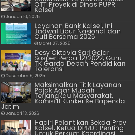
OTT Proyek di Dinas PUPR
Kalsel
Januari 10, 2025
Layanan Bank Kalsel, Ini
Jadwal Libur Nasional dan
Cuti Bersama 2025
Maret 27, 2025
Desy Oktavia Sari Gelar
Sosper Perda 12/2022, Guru
TK Garda Depan Pendidikan
Toleransi
Desember 5, 2025
Maksimalkan Titik Layanan
Pajak Agar Mudah
Terjangkau Masyarakat,
Komisi II Kunker ke Bapenda
Jatim
Januari 13, 2026
Hadiri Pelantikan Sekda Prov
Kalsel, Ketua DPRD : Penting
Untuk Perkuat Koordinasi