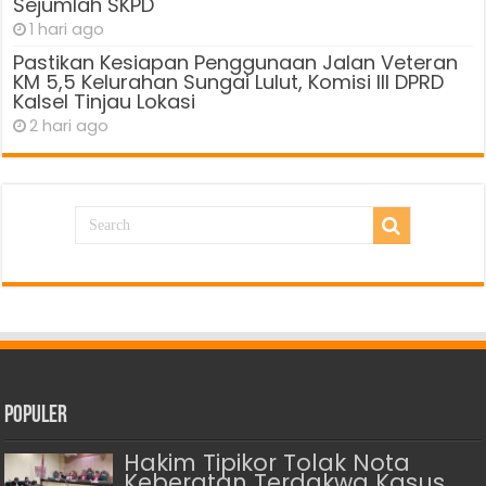
Sejumlah SKPD
1 hari ago
Pastikan Kesiapan Penggunaan Jalan Veteran
KM 5,5 Kelurahan Sungai Lulut, Komisi III DPRD
Kalsel Tinjau Lokasi
2 hari ago
Populer
Hakim Tipikor Tolak Nota
Keberatan Terdakwa Kasus