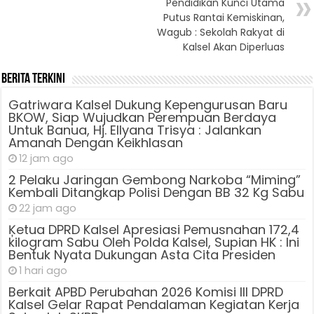
Pendidikan Kunci Utama
Putus Rantai Kemiskinan,
Wagub : Sekolah Rakyat di
Kalsel Akan Diperluas
Berita Terkini
Gatriwara Kalsel Dukung Kepengurusan Baru
BKOW, Siap Wujudkan Perempuan Berdaya
Untuk Banua, Hj. Ellyana Trisya : Jalankan
Amanah Dengan Keikhlasan
12 jam ago
2 Pelaku Jaringan Gembong Narkoba “Miming”
Kembali Ditangkap Polisi Dengan BB 32 Kg Sabu
22 jam ago
Ķetua DPRD Kalsel Apresiasi Pemusnahan 172,4
kilogram Sabu Oleh Polda Kalsel, Supian HK : Ini
Bentuk Nyata Dukungan Asta Cita Presiden
1 hari ago
Berkait APBD Perubahan 2026 Komisi III DPRD
Kalsel Gelar Rapat Pendalaman Kegiatan Kerja