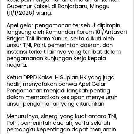
Jelang
Gubernur Kalsel, di Banjarbaru, Minggu
Kedatangan
(11/1/2026) siang.
Presiden
Apel gelar pengamanan tersebut dipimpin
RI
langsung oleh Komandan Korem 101/Antasari
Brigjen TNI Ilham Yunus, serta diikuti oleh
unsur TNI, Polri, pemerintah daerah, dan
instansi terkait lainnya yang terlibat dalam
pengamanan kunjungan kerja kepala
negara.
Ketua DPRD Kalsel H Supian HK yang juga
hadir, menyatakan bahwa Apel Gelar
Pengamanan menjadi langkah penting
dalam memastikan kesiapan menyeluruh
unsur pengamanan yang diturunkan.
Menurutnya, sinergi yang kuat antara TNI,
Polri, pemerintah daerah, serta seluruh
pemangku kepentingan dapat menjamin