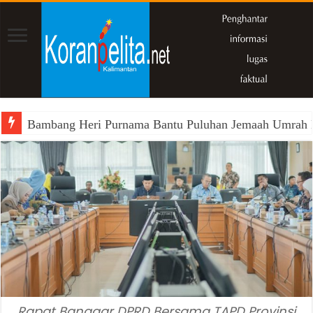
Bambang Heri Purnama Bantu Puluhan Jemaah Umrah Kals
Rapat Banggar DPRD Bersama TAPD Provinsi