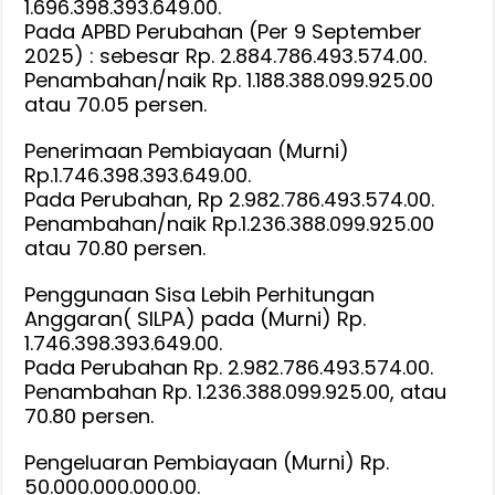
1.696.398.393.649.00.
Pada APBD Perubahan (Per 9 September
2025) : sebesar Rp. 2.884.786.493.574.00.
Penambahan/naik Rp. 1.188.388.099.925.00
atau 70.05 persen.
Penerimaan Pembiayaan (Murni)
Rp.1.746.398.393.649.00.
Pada Perubahan, Rp 2.982.786.493.574.00.
Penambahan/naik Rp.1.236.388.099.925.00
atau 70.80 persen.
Penggunaan Sisa Lebih Perhitungan
Anggaran( SILPA) pada (Murni) Rp.
1.746.398.393.649.00.
Pada Perubahan Rp. 2.982.786.493.574.00.
Penambahan Rp. 1.236.388.099.925.00, atau
70.80 persen.
Pengeluaran Pembiayaan (Murni) Rp.
50.000.000.000.00.