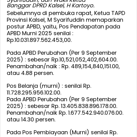
Banggar DPRD Kalsel, H Kartoyo.
Sebelumnya di pembuka rapat, Ketua TAPD
Provinsi Kalsel, M Syarifuddin memaparkan
postur APBD, yaitu, Pos Pendapatan pada
APBD Murni 2025 senilai :
Rp.10.031.897.562.453,00.
Pada APBD Perubahan (Per 9 September
2025) : sebesar Rp.10,521,052,402,604.00.
Penambahan/naik : Rp. 489,154,840,151.00,
atau 4.88 persen.
Pos Belanja (murni) : senilai Rp.
11.728.295.956.102.00.
Pada APBD Perubahan (Per 9 September
2025) : sebesar Rp. 13.405.838.896.178.00.
Penambahan/naik Rp. 1.677.542.940.076.00.
atau 14.30 persen.
Pada Pos Pembiayaan (Murni) senilai Rp.