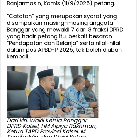
Dengan
Banjarmasin, Kamis (11/9/2025) petang.
Syarat
“Catatan” yang merupakan syarat yang
Angka
disampaikan masing-masing anggota
Jangan
Banggar yang mewakil 7 dari 8 fraksi DPRD
Dirubah
yang hadir petang itu, berkait besaran
Lagi
“Pendapatan dan Belanja” serta nilai-nilai
dalam pos APBD-P 2025, tak boleh diubah
kembali.
Dari kiri, Wakil Ketua Banggar
DPRD Kalsel, HM Alpiya Rakhman,
Ketua TAPD Provinsi Kalsel, M
Syarifuddin, dan Wakil Ketua