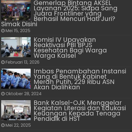
Gemerlap Bintang AKSEL
Layanan 2025: Siapa Sang
Juara Frontliner yang
Berhasil Mencuri Hati Juri?
Simak Disini
Mei 15, 2025
Komisi IV Upayakan
Reaktivasi PBI BPJS
Kesehatan Bagi Warga
Warga Kalsel
Februari 13, 2026
Imbas Penambahan Instansi
Yang di Bentuk Kabinet
Merah Putih, 229 Ribu ASN
Akan Dialihkan
Oktober 28, 2024
Bank Kalsel-OJK Menggelar
Kegiatan Literasi dan Edukasi
Keuangan Kepada Tenaga
Pendidik di HST
Mei 22, 2025