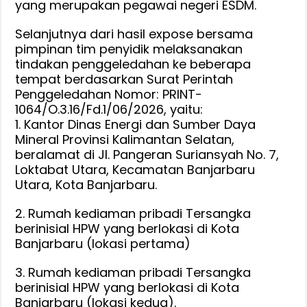
yang merupakan pegawai negeri ESDM.
Selanjutnya dari hasil expose bersama
pimpinan tim penyidik melaksanakan
tindakan penggeledahan ke beberapa
tempat berdasarkan Surat Perintah
Penggeledahan Nomor: PRINT-
1064/O.3.16/Fd.1/06/2026, yaitu:
1. Kantor Dinas Energi dan Sumber Daya
Mineral Provinsi Kalimantan Selatan,
beralamat di Jl. Pangeran Suriansyah No. 7,
Loktabat Utara, Kecamatan Banjarbaru
Utara, Kota Banjarbaru.
2. Rumah kediaman pribadi Tersangka
berinisial HPW yang berlokasi di Kota
Banjarbaru (lokasi pertama)
3. Rumah kediaman pribadi Tersangka
berinisial HPW yang berlokasi di Kota
Banjarbaru (lokasi kedua).