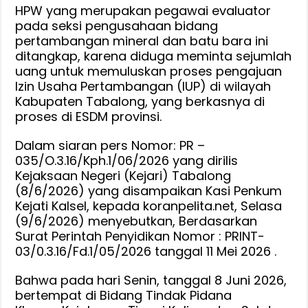
HPW yang merupakan pegawai evaluator
Uang
pada seksi pengusahaan bidang
Pemulus
pertambangan mineral dan batu bara ini
IUP
ditangkap, karena diduga meminta sejumlah
uang untuk memuluskan proses pengajuan
Izin Usaha Pertambangan (IUP) di wilayah
Kabupaten Tabalong, yang berkasnya di
proses di ESDM provinsi.
Dalam siaran pers Nomor: PR –
035/O.3.16/Kph.1/06/2026 yang dirilis
Kejaksaan Negeri (Kejari) Tabalong
(8/6/2026) yang disampaikan Kasi Penkum
Kejati Kalsel, kepada koranpelita.net, Selasa
(9/6/2026) menyebutkan, Berdasarkan
Surat Perintah Penyidikan Nomor : PRINT-
03/0.3.16/Fd.1/05/2026 tanggal 11 Mei 2026 .
Bahwa pada hari Senin, tanggal 8 Juni 2026,
bertempat di Bidang Tindak Pidana