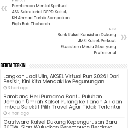
Previous
Pembinaan Mental Spiritual
ASN Sekretariat DPRD Kalsel,
KH Ahmad Tarhib Sampaikan
Fiqih Bab Thaharah
Next
Bank Kalsel Konsisten Dukung
JMSI Kalsel, Perkuat
Ekosistem Media Siber yang
Profesional
Berita Terkini
Langkah Jadi Ulin, AKSEL Virtual Run 2026! Dari
Pesisir, Kini Kita Mendaki ke Pegunungan
3 hari ago
Bambang Heri Purnama Bantu Puluhan
Jemaah Umrah Kalsel Pulang ke Tanah Air dan
Imbau Selektif Pilih Travel Agar Tidak Terlantar
4 hari ago
Gatriwara Kalsel Dukung Kepengurusan Baru
BKOW, Siap Wujudkan Perempuan Berdaya