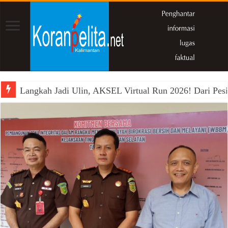
Langkah Jadi Ulin, AKSEL Virtual Run 2026! Dari Pesi