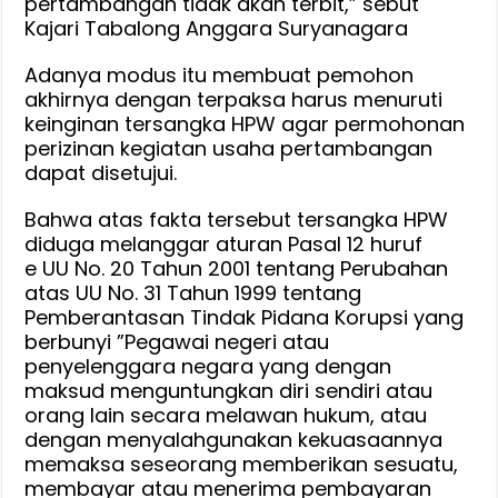
pertambangan tidak akan terbit,” sebut
Kajari Tabalong Anggara Suryanagara
Adanya modus itu membuat pemohon
akhirnya dengan terpaksa harus menuruti
keinginan tersangka HPW agar permohonan
perizinan kegiatan usaha pertambangan
dapat disetujui.
Bahwa atas fakta tersebut tersangka HPW
diduga melanggar aturan Pasal 12 huruf
e UU No. 20 Tahun 2001 tentang Perubahan
atas UU No. 31 Tahun 1999 tentang
Pemberantasan Tindak Pidana Korupsi yang
berbunyi ”Pegawai negeri atau
penyelenggara negara yang dengan
maksud menguntungkan diri sendiri atau
orang lain secara melawan hukum, atau
dengan menyalahgunakan kekuasaannya
memaksa seseorang memberikan sesuatu,
membayar atau menerima pembayaran