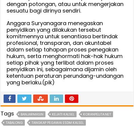
dengan potongan, atau untuk mengerjakan
sesuatu bagi dirinya sendiri.
Anggara Suryanagara menegaskan
penyidikan yang dilakukan tersebut
komitmennya untuk senantiasa bertindak
profesional, transparan, dan akuntabel
dalam setiap tahapan proses penegakan
hukum, serta menghormati hak-hak hukum
setiap pihak yang terlibat dalam proses
penyidikan ini, sebagaimana dijamin oleh
ketentuan peraturan perundang-undangan
yang berlaku.(pik)
Tags
BANJARMASIN
KEJATI KALSEL
KORANPELITA.NET
TABALONG
TANGKAP PEGAWAI ESDM KALSEL