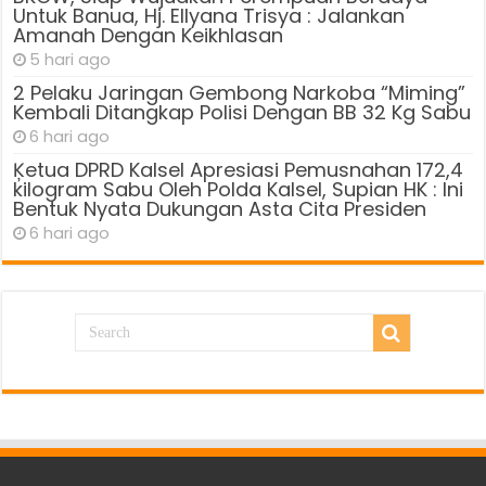
Untuk Banua, Hj. Ellyana Trisya : Jalankan
Amanah Dengan Keikhlasan
5 hari ago
2 Pelaku Jaringan Gembong Narkoba “Miming”
Kembali Ditangkap Polisi Dengan BB 32 Kg Sabu
6 hari ago
Ķetua DPRD Kalsel Apresiasi Pemusnahan 172,4
kilogram Sabu Oleh Polda Kalsel, Supian HK : Ini
Bentuk Nyata Dukungan Asta Cita Presiden
6 hari ago