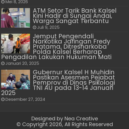
Mei 8, 2026
ATM Setor Tarik Bank Kalsel
Kini Hadir di Sungai Andai,
Warga Sangat Terbantu
Juli 9, 2025
Jemput Pengendali
Narkotika Jaringan Fredy
Pratama, Ditresnarkoba
Polda Kalsel Berharap
Pengadilan Lakukan Hukuman Mati
Januari 20, 2025
Gubernur Kalsel H Muhidin
Pastikan Asesmen Pejabat
Pemprov di Dinas Psikologi
TNI AU pada 13-14 Januari
2025
Desember 27, 2024
Designed by
Nea Creative
© Copyright 2026, All Rights Reserved