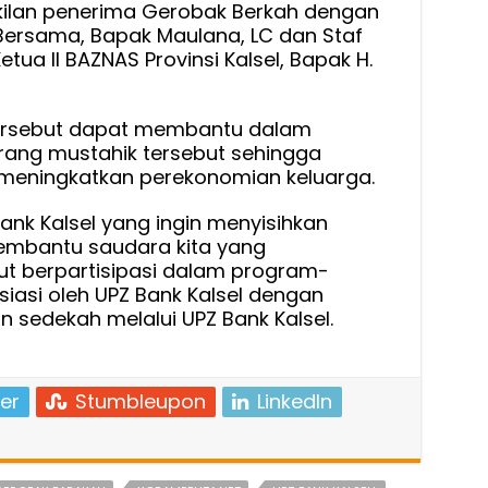
kilan penerima Gerobak Berkah dengan
 Bersama, Bapak Maulana, LC dan Staf
etua II BAZNAS Provinsi Kalsel, Bapak H.
rsebut dapat membantu dalam
rang mustahik tersebut sehingga
 meningkatkan perekonomian keluarga.
nk Kalsel yang ingin menyisihkan
embantu saudara kita yang
t berpartisipasi dalam program-
siasi oleh UPZ Bank Kalsel dengan
n sedekah melalui UPZ Bank Kalsel.
er
Stumbleupon
LinkedIn