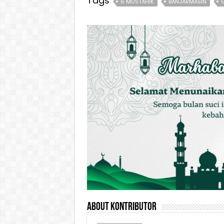
Tags
6 MUSTAHIK
BANJARMASIN
About Kontributor