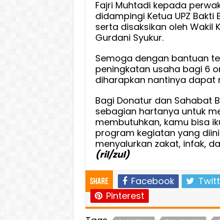
Fajri Muhtadi kepada perwa
didampingi Ketua UPZ Bakti
serta disaksikan oleh Wakil K
Gurdani Syukur.
Semoga dengan bantuan te
peningkatan usaha bagi 6 o
diharapkan nantinya dapat
Bagi Donatur dan Sahabat Ba
sebagian hartanya untuk m
membutuhkan, kamu bisa iku
program kegiatan yang diini
menyalurkan zakat, infak, da
(ril/zul)
Facebook
Twitt
Share
Pinterest