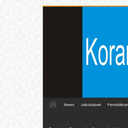
News
Jabotabek
Pendidika