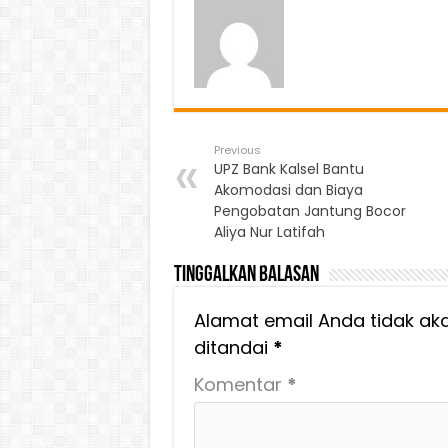
Previous
UPZ Bank Kalsel Bantu
Akomodasi dan Biaya
Pengobatan Jantung Bocor
Aliya Nur Latifah
Tinggalkan Balasan
Alamat email Anda tidak aka
ditandai
*
Komentar
*