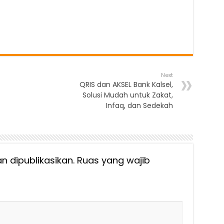
Next
QRIS dan AKSEL Bank Kalsel,
Solusi Mudah untuk Zakat,
Infaq, dan Sedekah
n dipublikasikan.
Ruas yang wajib