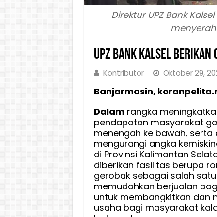
Direktur UPZ Bank Kalsel H
menyerahk
UPZ Bank Kalsel Berikan
Kontributor
Oktober 29, 2
Banjarmasin, koranpelita.
Dalam
rangka meningkatka
pendapatan masyarakat go
menengah ke bawah, serta 
mengurangi angka kemiskin
di Provinsi Kalimantan Sela
diberikan fasilitas berupa 
gerobak sebagai salah satu
memudahkan berjualan bagi
untuk membangkitkan dan 
usaha bagi masyarakat ka