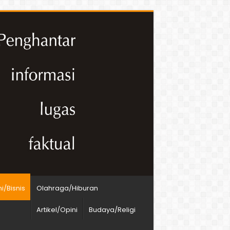
/Bisnis
Olahraga/Hiburan
Artikel/Opini
Budaya/Religi