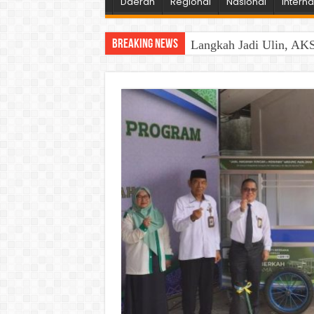
Daerah
Regional
Nasional
Interna
Breaking News
Langkah Jadi Ulin, AKS