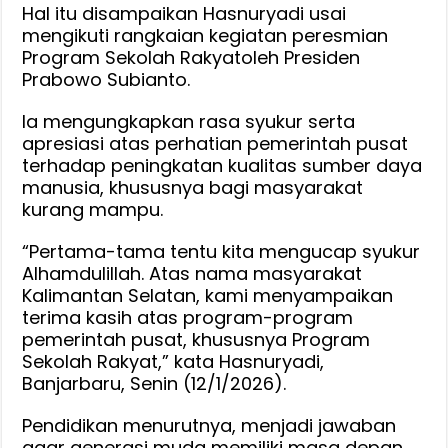
Rakyat
Hal itu disampaikan Hasnuryadi usai
mengikuti rangkaian kegiatan peresmian
di
Program Sekolah Rakyatoleh Presiden
Kalsel
Prabowo Subianto.
Akan
Diperluas
Ia mengungkapkan rasa syukur serta
apresiasi atas perhatian pemerintah pusat
terhadap peningkatan kualitas sumber daya
manusia, khususnya bagi masyarakat
kurang mampu.
“Pertama-tama tentu kita mengucap syukur
Alhamdulillah. Atas nama masyarakat
Kalimantan Selatan, kami menyampaikan
terima kasih atas program-program
pemerintah pusat, khususnya Program
Sekolah Rakyat,” kata Hasnuryadi,
Banjarbaru, Senin (12/1/2026).
Pendidikan menurutnya, menjadi jawaban
agar generasi muda memiliki masa depan